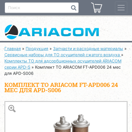
Главная
»
Продукция
»
Запчасти и расходные материалы
»
Сервисные наборы для ТО осушителей сжатого воздуха
»
Комплекты ТО для адсорбционных осушителей ARIACOM
серии APD-S
»
Комплект ТО ARIACOM FT-APD006 24 мес
для APD-S006
КОМПЛЕКТ ТО ARIACOM FT-APD006 24
МЕС ДЛЯ APD-S006