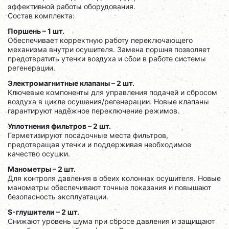
эффективной работы оборудования.
Состав комплекта:
Поршень – 1 шт.
Обеспечивает корректную работу переключающего
механизма внутри осушителя. Замена поршня позволяет
предотвратить утечки воздуха и сбои в работе системы
регенерации.
Электромагнитные клапаны – 2 шт.
Ключевые компоненты для управления подачей и сбросом
воздуха в цикле осушения/регенерации. Новые клапаны
гарантируют надёжное переключение режимов.
Уплотнения фильтров – 2 шт.
Герметизируют посадочные места фильтров,
предотвращая утечки и поддерживая необходимое
качество осушки.
Манометры – 2 шт.
Для контроля давления в обеих колоннах осушителя. Новые
манометры обеспечивают точные показания и повышают
безопасность эксплуатации.
S-глушители – 2 шт.
Снижают уровень шума при сбросе давления и защищают