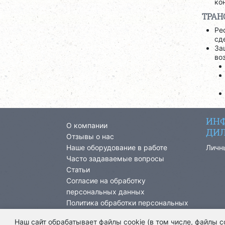
ко
ТРАН
Ре
сд
За
во
ИНФ
О компании
ДИЛ
Отзывы о нас
Наше оборудование в работе
Личн
Часто задаваемые вопросы
Статьи
Согласие на обработку
персональных данных
Политика обработки персональных
данных
Наш сайт обрабатывает файлы cookie (в том числе, файлы 