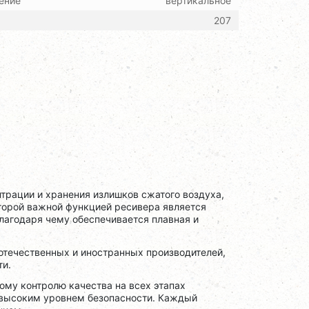
ение
вертикальное
207
трации и хранения излишков сжатого воздуха,
торой важной функцией ресивера является
лагодаря чему обеспечивается плавная и
отечественных и иностранных производителей,
ти.
му контролю качества на всех этапах
 высоким уровнем безопасности. Каждый