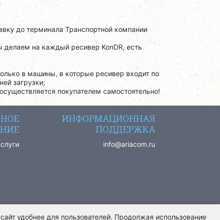
.
тавку до терминала Транспортной компании
ы делаем на каждый ресивер KonDR, есть
олько в машины, в которые ресивер входит по
ней загрузки;
 осуществляется покупателем самостоятельно!
СНОЕ
ИНФОРМАЦИОННАЯ
НИЕ
ПОДДЕРЖКА
услуги
info@ariacom.ru
 сайт удобнее для пользователей. Продолжая использование