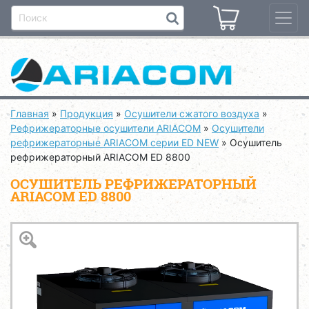
Главная
»
Продукция
»
Осушители сжатого воздуха
»
Рефрижераторные осушители ARIACOM
»
Осушители
рефрижераторные ARIACOM серии ED NEW
»
Осушитель
рефрижераторный ARIACOM ED 8800
ОСУШИТЕЛЬ РЕФРИЖЕРАТОРНЫЙ
ARIACOM ED 8800