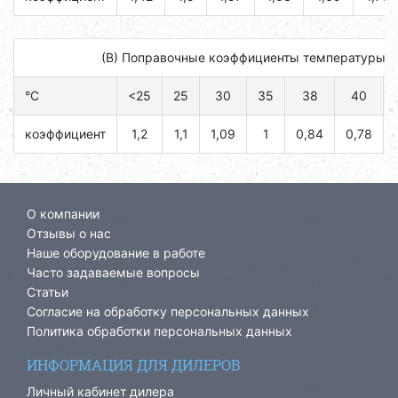
(B) Поправочные коэффициенты температуры н
°C
<25
25
30
35
38
40
коэффициент
1,2
1,1
1,09
1
0,84
0,78
О компании
Отзывы о нас
Наше оборудование в работе
Часто задаваемые вопросы
Статьи
Согласие на обработку персональных данных
Политика обработки персональных данных
ИНФОРМАЦИЯ ДЛЯ ДИЛЕРОВ
Личный кабинет дилера