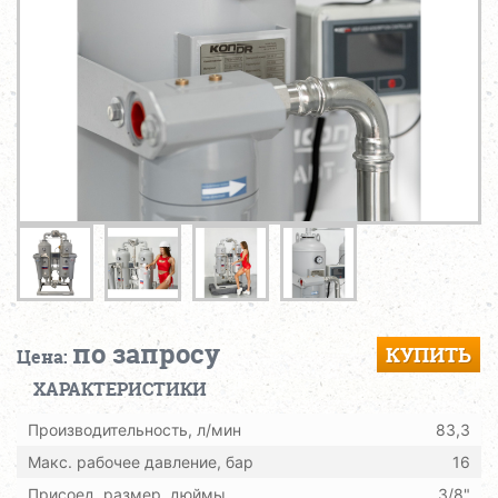
по запросу
КУПИТЬ
Цена:
ХАРАКТЕРИСТИКИ
Производительность, л/мин
83,3
Макс. рабочее давление, бар
16
Присоед. размер, дюймы
3/8"