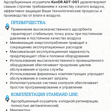
Адсорбционные осушители
KonDR ADT-001
удовлетворяют
самым строгим требованиям к качеству сжатого воздуха,
эффективно защищая Ваши технологические процессы и
производство от влаги в воздухе.
ПРЕИМУЩЕСТВА:
Применение высококачественного адсорбента
гарантирует стабильную точку росы при постоянном
давлении и постоянное качество воздуха
Минимизация энергопотребления приводит к
сокращению эксплуатационных расходов
Максимальная эксплуатационная надежность
предотвращает сбои и поломки оборудования
Использование высококачественного промышленного
оборудования обеспечивает продление циклов
обслуживания и срока службы
Использование фирменных комплектующих упрощает
обслуживание и снижает затраты
Интеллектуальная система контроля обеспечивает
простое программирование и управление
КОМПЛЕКТАЦИЯ STANDARD LINE:
Адсорбционный осушитель холодной регенерации,
полностью автоматический;
Манометры;