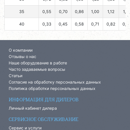
35
0,55
0,70
0,86
1,00
1,12
1,2
40
0,33
0,45
0,58
0,71
0,82
0,9
О компании
Отзывы о нас
Наше оборудование в работе
Часто задаваемые вопросы
Статьи
Согласие на обработку персональных данных
Политика обработки персональных данных
ИНФОРМАЦИЯ ДЛЯ ДИЛЕРОВ
Личный кабинет дилера
СЕРВИСНОЕ ОБСЛУЖИВАНИЕ
Сервис и услуги