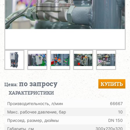
по запросу
КУПИТЬ
Цена:
ХАРАКТЕРИСТИКИ
Производительность, л/мин
66667
Макс. рабочее давление, бар
10
Присоед. размер, дюймы
DN 150
Габариты, см
300х220х320