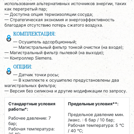
использования альтернативных источников энергии, таких
как перегретый пар;
— Доступна опция термоизоляции сосуда;
— Стратегическая экономия и энергоэффективность
благодаря отсутствию потерь сжатого воздуха.
КОМПЛЕКТАЦИЯ:
— Осушитель адсорбционный;
— Магистральный фильтр тонкой очистки (на входе);
— Магистральный фильтр пылевой (на выходе);
— Контроллер Siemens.
ОПЦИИ:
— Датчик точки росы;
— В комплекте к осушителю предустановлены два
магистральных фильтра;
— Версия без силикона и другие модификации по запросу.
Стандартные условия
Предельные условия**:
работы*:
Предельное давление мин.
Рабочее давление: 7
/макс. : 6 бар / 10 бар;
бар;
Рабочая температура: 5 °C
Рабочая температура:
/ 40 °C;