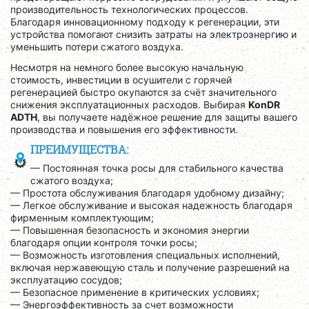
производительность технологических процессов.
Благодаря инновационному подходу к регенерации, эти
устройства помогают снизить затраты на электроэнергию и
уменьшить потери сжатого воздуха.
Несмотря на немного более высокую начальную
стоимость, инвестиции в осушители с горячей
регенерацией быстро окупаются за счёт значительного
снижения эксплуатационных расходов. Выбирая
KonDR
ADTH
, вы получаете надёжное решение для защиты вашего
производства и повышения его эффективности.
ПРЕИМУЩЕСТВА:
— Постоянная точка росы для стабильного качества
сжатого воздуха;
— Простота обслуживания благодаря удобному дизайну;
— Легкое обслуживание и высокая надежность благодаря
фирменным комплектующим;
— Повышенная безопасность и экономия энергии
благодаря опции контроля точки росы;
— Возможность изготовления специальных исполнений,
включая нержавеющую сталь и получение разрешений на
эксплуатацию сосудов;
— Безопасное применение в критических условиях;
— Энергоэффективность за счет возможности