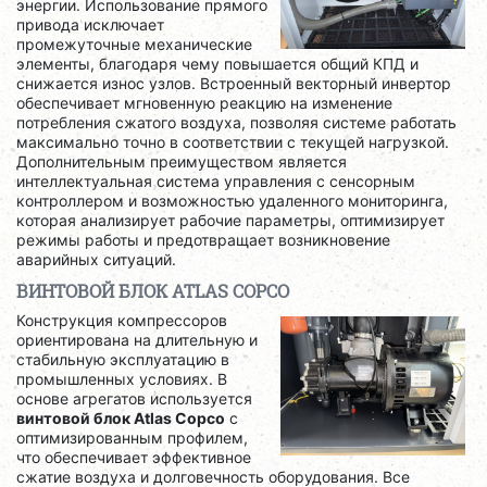
энергии. Использование прямого
привода исключает
промежуточные механические
элементы, благодаря чему повышается общий КПД и
снижается износ узлов. Встроенный векторный инвертор
обеспечивает мгновенную реакцию на изменение
потребления сжатого воздуха, позволяя системе работать
максимально точно в соответствии с текущей нагрузкой.
Дополнительным преимуществом является
интеллектуальная система управления с сенсорным
контроллером и возможностью удаленного мониторинга,
которая анализирует рабочие параметры, оптимизирует
режимы работы и предотвращает возникновение
аварийных ситуаций.
ВИНТОВОЙ БЛОК ATLAS COPCO
Конструкция компрессоров
ориентирована на длительную и
стабильную эксплуатацию в
промышленных условиях. В
основе агрегатов используется
винтовой блок Atlas Copco
с
оптимизированным профилем,
что обеспечивает эффективное
сжатие воздуха и долговечность оборудования. Все