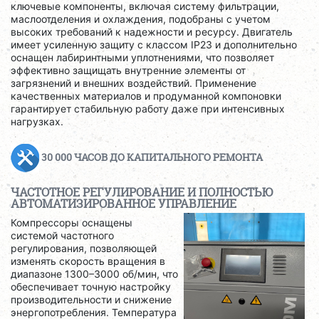
ключевые компоненты, включая систему фильтрации,
маслоотделения и охлаждения, подобраны с учетом
высоких требований к надежности и ресурсу. Двигатель
имеет усиленную защиту с классом IP23 и дополнительно
оснащен лабиринтными уплотнениями, что позволяет
эффективно защищать внутренние элементы от
загрязнений и внешних воздействий. Применение
качественных материалов и продуманной компоновки
гарантирует стабильную работу даже при интенсивных
нагрузках.
30 000 ЧАСОВ ДО КАПИТАЛЬНОГО РЕМОНТА
ЧАСТОТНОЕ РЕГУЛИРОВАНИЕ И ПОЛНОСТЬЮ
АВТОМАТИЗИРОВАННОЕ УПРАВЛЕНИЕ
Компрессоры оснащены
системой частотного
регулирования, позволяющей
изменять скорость вращения в
диапазоне 1300–3000 об/мин, что
обеспечивает точную настройку
производительности и снижение
энергопотребления. Температура