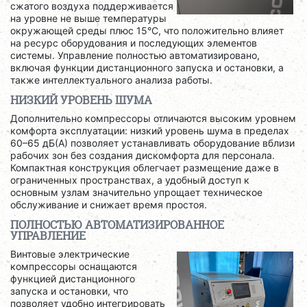
сжатого воздуха поддерживается
на уровне не выше температуры
окружающей среды плюс 15°C, что положительно влияет
на ресурс оборудования и последующих элементов
системы. Управление полностью автоматизировано,
включая функции дистанционного запуска и остановки, а
также интеллектуального анализа работы.
НИЗКИЙ УРОВЕНЬ ШУМА
Дополнительно компрессоры отличаются высоким уровнем
комфорта эксплуатации: низкий уровень шума в пределах
60–65 дБ(А) позволяет устанавливать оборудование вблизи
рабочих зон без создания дискомфорта для персонала.
Компактная конструкция облегчает размещение даже в
ограниченных пространствах, а удобный доступ к
основным узлам значительно упрощает техническое
обслуживание и снижает время простоя.
ПОЛНОСТЬЮ АВТОМАТИЗИРОВАННОЕ
УПРАВЛЕНИЕ
Винтовые электрические
компрессоры оснащаются
функцией дистанционного
запуска и остановки, что
позволяет удобно интегрировать