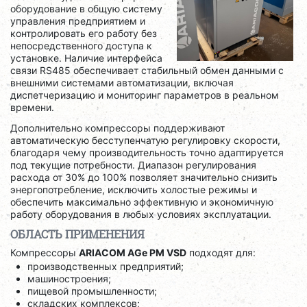
оборудование в общую систему
управления предприятием и
контролировать его работу без
непосредственного доступа к
установке. Наличие интерфейса
связи RS485 обеспечивает стабильный обмен данными с
внешними системами автоматизации, включая
диспетчеризацию и мониторинг параметров в реальном
времени.
Дополнительно компрессоры поддерживают
автоматическую бесступенчатую регулировку скорости,
благодаря чему производительность точно адаптируется
под текущие потребности. Диапазон регулирования
расхода от 30% до 100% позволяет значительно снизить
энергопотребление, исключить холостые режимы и
обеспечить максимально эффективную и экономичную
работу оборудования в любых условиях эксплуатации.
ОБЛАСТЬ ПРИМЕНЕНИЯ
Компрессоры
ARIACOM AGe PM VSD
подходят для:
производственных предприятий;
машиностроения;
пищевой промышленности;
складских комплексов;