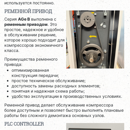
используется постоянно.
РЕМЕННОЙ ПРИВОД
Серия
AGe B
выполнена с
ременным приводом
. Это
простое, надежное и удобное
в обслуживании решение,
которое хорошо подходит для
компрессоров экономичного
класса.
Преимущества ременного
привода:
оптимизированная
конструкция передачи;
простое техническое обслуживание;
доступность замены расходных элементов;
понятная и надежная схема работы;
удобство эксплуатации в производственных условиях.
Ременной привод делает обслуживание компрессора
более доступным и позволяет быстро выполнять плановые
работы без сложного демонтажа основных узлов.
PLC CONTROLLER