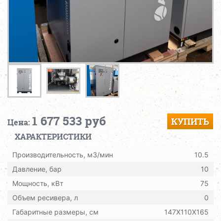
1 677 533 руб
КУПИТЬ
Цена:
ХАРАКТЕРИСТИКИ
Производительность, м3/мин
10.5
Давление, бар
10
Мощность, кВт
75
Объем ресивера, л
0
Габаритные размеры, см
147Х110Х165