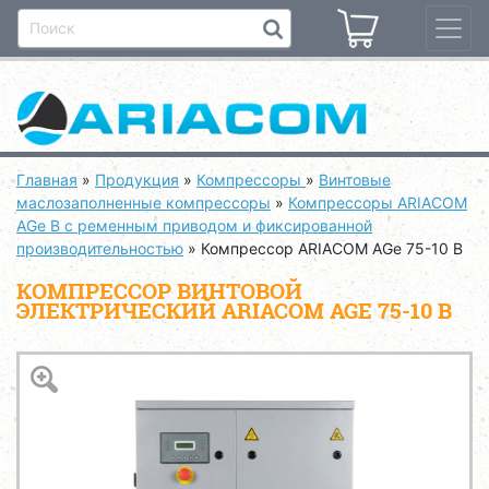
Главная
»
Продукция
»
Компрессоры
»
Винтовые
маслозаполненные компрессоры
»
Компрессоры ARIACOM
AGe B с ременным приводом и фиксированной
производительностью
»
Компрессор ARIACOM AGe 75-10 B
КОМПРЕССОР ВИНТОВОЙ
ЭЛЕКТРИЧЕСКИЙ ARIACOM AGE 75-10 B