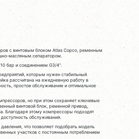
ров с винтовым блоком Atlas Copco, ременным
ушно-масляным сепаратором.
10 бар и соединением G3/4".
редприятий, которым нужен стабильный
ейка рассчитана на ежедневную работу в
ность, простое обслуживание и оптимальное
мпрессоров, но при этом сохраняет ключевые
енный винтовой блок, ременной привод,
ла. Благодаря этому компрессоры подходят
и доступность обслуживания.
 давления, что позволяет подобрать модель
твенных участков с постоянным потреблением