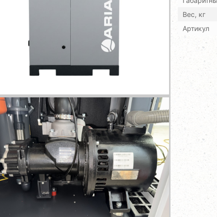
Габаритн
Вес, кг
Артикул