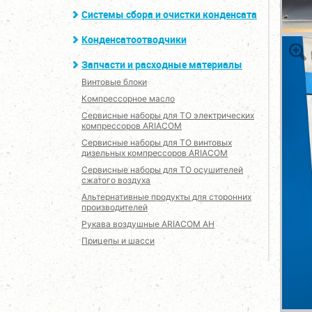
Системы сбора и очистки конденсата
Конденсатоотводчики
Запчасти и расходные материалы
Винтовые блоки
Компрессорное масло
Сервисные наборы для ТО электрических
компрессоров ARIACOM
Сервисные наборы для ТО винтовых
дизельных компрессоров ARIACOM
Сервисные наборы для ТО осушителей
сжатого воздуха
Альтернативные продукты для сторонних
производителей
Рукава воздушные ARIACOM AH
Прицепы и шасси