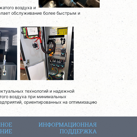
жатого воздуха и
елает обслуживание более быстрым и
ектуальных технологий и надежной
того воздуха при минимальных
редприятий, ориентированных на оптимизацию
СНОЕ
ИНФОРМАЦИОННАЯ
НИЕ
ПОДДЕРЖКА