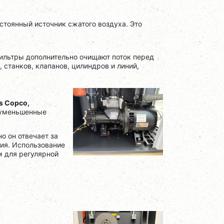
тоянный источник сжатого воздуха. Это
фильтры дополнительно очищают поток перед
 станков, клапанов, цилиндров и линий,
as Copco,
 уменьшенные
о он отвечает за
ния. Использование
м для регулярной