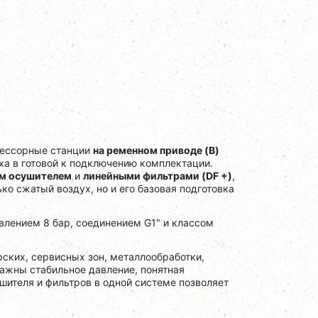
рессорные станции
на ременном приводе (B)
ха в готовой к подключению комплектации.
м осушителем
и
линейными фильтрами (DF +)
,
ко сжатый воздух, но и его базовая подготовка
влением 8 бар, соединением G1" и классом
ских, сервисных зон, металлообработки,
важны стабильное давление, понятная
шителя и фильтров в одной системе позволяет