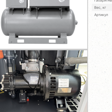
Габаритн
Вес, кг
Артикул