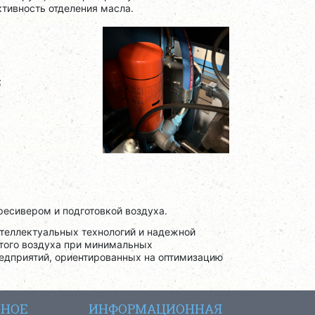
тивность отделения масла.
;
ресивером и подготовкой воздуха.
нтеллектуальных технологий и надежной
того воздуха при минимальных
редприятий, ориентированных на оптимизацию
СНОЕ
ИНФОРМАЦИОННАЯ