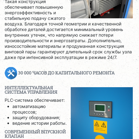
Такая конструкция
обеспечивает повышенную
энергоэффективность и
стабильную подачу сжатого
воздуха. Благодаря точной геометрии и качественной
обработке деталей достигается минимальный уровень
внутренних утечек, что напрямую снижает потери
производительности и энергозатраты. Дополнительно,
износостойкие материалы и продуманная конструкция
винтовой пары гарантируют длительный срок службы узла
даже при интенсивной эксплуатации в режиме 24/7.
30 000 ЧАСОВ ДО КАПИТАЛЬНОГО РЕМОНТА
ИНТЕЛЛЕКТУАЛЬНАЯ
СИСТЕМА УПРАВЛЕНИЯ
PLC-система обеспечивает:
автоматизацию
процессов;
защиту оборудования;
ведение истории работы.
СОВРЕМЕННЫЙ ВПУСКНОЙ
КЛАПАН