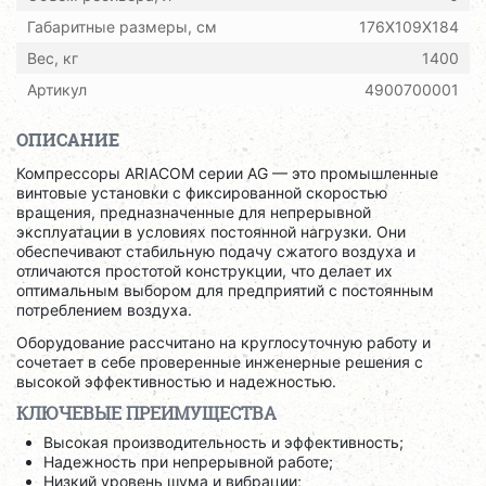
Габаритные размеры, см
176X109X184
Вес, кг
1400
Артикул
4900700001
ОПИСАНИЕ
Компрессоры ARIACOM серии AG — это промышленные
винтовые установки с фиксированной скоростью
вращения, предназначенные для непрерывной
эксплуатации в условиях постоянной нагрузки. Они
обеспечивают стабильную подачу сжатого воздуха и
отличаются простотой конструкции, что делает их
оптимальным выбором для предприятий с постоянным
потреблением воздуха.
Оборудование рассчитано на круглосуточную работу и
сочетает в себе проверенные инженерные решения с
высокой эффективностью и надежностью.
КЛЮЧЕВЫЕ ПРЕИМУЩЕСТВА
Высокая производительность и эффективность;
Надежность при непрерывной работе;
Низкий уровень шума и вибрации;