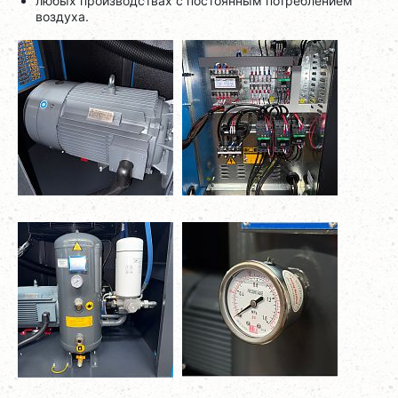
любых производствах с постоянным потреблением
воздуха.