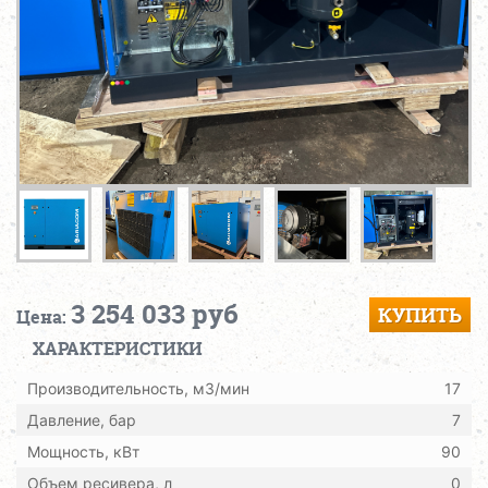
3 254 033 руб
КУПИТЬ
Цена:
ХАРАКТЕРИСТИКИ
Производительность, м3/мин
17
Давление, бар
7
Мощность, кВт
90
Объем ресивера, л
0