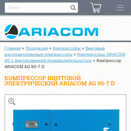
Главная
»
Продукция
»
Компрессоры
»
Винтовые
маслозаполненные компрессоры
»
Компрессоры ARIACOM
AG с фиксированной производительностью
»
Компрессор
ARIACOM AG 90-7 D
КОМПРЕССОР ВИНТОВОЙ
ЭЛЕКТРИЧЕСКИЙ ARIACOM AG 90-7 D