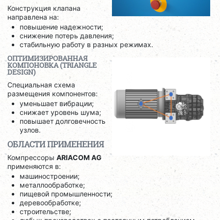
Конструкция клапана
направлена на:
повышение надежности;
снижение потерь давления;
стабильную работу в разных режимах.
ОПТИМИЗИРОВАННАЯ
КОМПОНОВКА (TRIANGLE
DESIGN)
Специальная схема
размещения компонентов:
уменьшает вибрации;
снижает уровень шума;
повышает долговечность
узлов.
ОБЛАСТИ ПРИМЕНЕНИЯ
Компрессоры
ARIACOM AG
применяются в:
машиностроении;
металлообработке;
пищевой промышленности;
деревообработке;
строительстве;