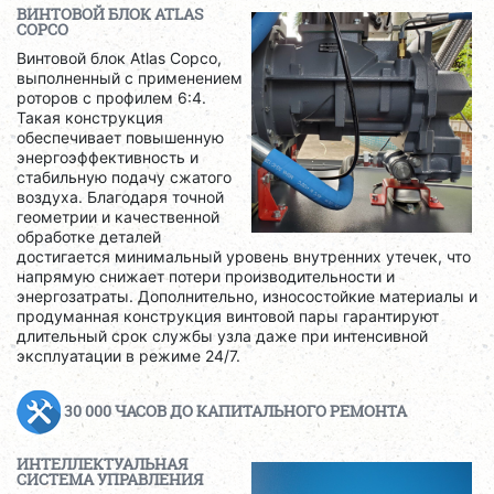
ВИНТОВОЙ БЛОК ATLAS
COPCO
Винтовой блок Atlas Copco,
выполненный с применением
роторов с профилем 6:4.
Такая конструкция
обеспечивает повышенную
энергоэффективность и
стабильную подачу сжатого
воздуха. Благодаря точной
геометрии и качественной
обработке деталей
достигается минимальный уровень внутренних утечек, что
напрямую снижает потери производительности и
энергозатраты. Дополнительно, износостойкие материалы и
продуманная конструкция винтовой пары гарантируют
длительный срок службы узла даже при интенсивной
эксплуатации в режиме 24/7.
30 000 ЧАСОВ ДО КАПИТАЛЬНОГО РЕМОНТА
ИНТЕЛЛЕКТУАЛЬНАЯ
СИСТЕМА УПРАВЛЕНИЯ