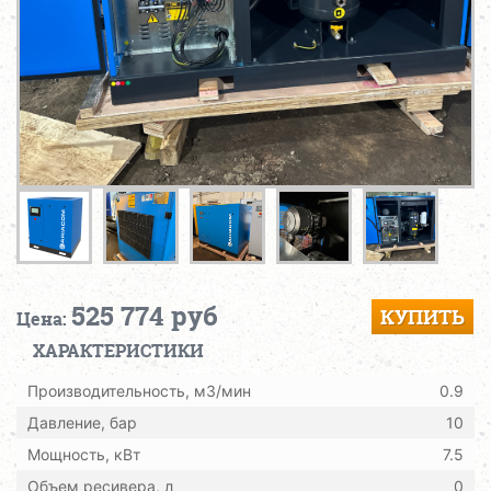
525 774 руб
КУПИТЬ
Цена:
ХАРАКТЕРИСТИКИ
Производительность, м3/мин
0.9
Давление, бар
10
Мощность, кВт
7.5
Объем ресивера, л
0