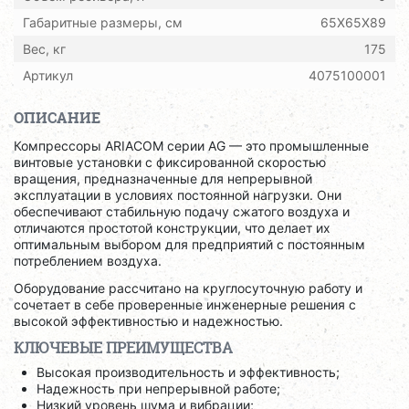
Габаритные размеры, см
65X65X89
Вес, кг
175
Артикул
4075100001
ОПИСАНИЕ
Компрессоры ARIACOM серии AG — это промышленные
винтовые установки с фиксированной скоростью
вращения, предназначенные для непрерывной
эксплуатации в условиях постоянной нагрузки. Они
обеспечивают стабильную подачу сжатого воздуха и
отличаются простотой конструкции, что делает их
оптимальным выбором для предприятий с постоянным
потреблением воздуха.
Оборудование рассчитано на круглосуточную работу и
сочетает в себе проверенные инженерные решения с
высокой эффективностью и надежностью.
КЛЮЧЕВЫЕ ПРЕИМУЩЕСТВА
Высокая производительность и эффективность;
Надежность при непрерывной работе;
Низкий уровень шума и вибрации;