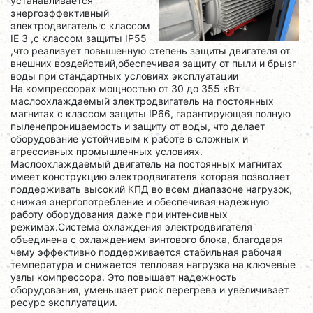
устанавливается
энергоэффективный
электродвигатель с классом
IE 3 ,с классом защиты IP55
,что реализует повышенную степень защиты двигателя от
внешних воздействий,обеспечивая защиту от пыли и брызг
воды при стандартных условиях эксплуатации
На компрессорах мощностью от 30 до 355 кВт
маслоохлаждаемый электродвигатель на постоянных
магнитах с классом защиты IP66, гарантирующая полную
пыленепроницаемость и защиту от воды, что делает
оборудование устойчивым к работе в сложных и
агрессивных промышленных условиях.
Маслоохлаждаемый двигатель на постоянных магнитах
имеет конструкцию электродвигателя которая позволяет
поддерживать высокий КПД во всем диапазоне нагрузок,
снижая энергопотребление и обеспечивая надежную
работу оборудования даже при интенсивных
режимах.Система охлаждения электродвигателя
объединена с охлаждением винтового блока, благодаря
чему эффективно поддерживается стабильная рабочая
температура и снижается тепловая нагрузка на ключевые
узлы компрессора. Это повышает надежность
оборудования, уменьшает риск перегрева и увеличивает
ресурс эксплуатации.