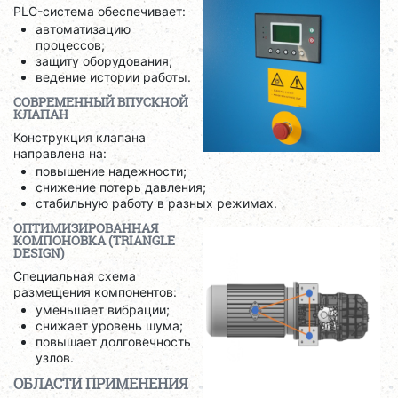
PLC-система обеспечивает:
автоматизацию
процессов;
защиту оборудования;
ведение истории работы.
СОВРЕМЕННЫЙ ВПУСКНОЙ
КЛАПАН
Конструкция клапана
направлена на:
повышение надежности;
снижение потерь давления;
стабильную работу в разных режимах.
ОПТИМИЗИРОВАННАЯ
КОМПОНОВКА (TRIANGLE
DESIGN)
Специальная схема
размещения компонентов:
уменьшает вибрации;
снижает уровень шума;
повышает долговечность
узлов.
ОБЛАСТИ ПРИМЕНЕНИЯ