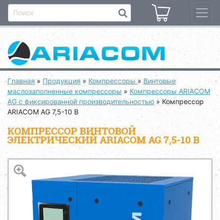
Главная
»
Продукция
»
Компрессоры
»
Винтовые
маслозаполненные компрессоры
»
Компрессоры ARIACOM
AG с фиксированной производительностью
»
Компрессор
ARIACOM AG 7,5-10 B
КОМПРЕССОР ВИНТОВОЙ
ЭЛЕКТРИЧЕСКИЙ ARIACOM AG 7,5-10 B