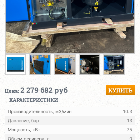
2 279 682 руб
КУПИТЬ
Цена:
ХАРАКТЕРИСТИКИ
Производительность, м3/мин
10.3
Давление, бар
13
Мощность, кВт
75
Объем ресивера, л
0