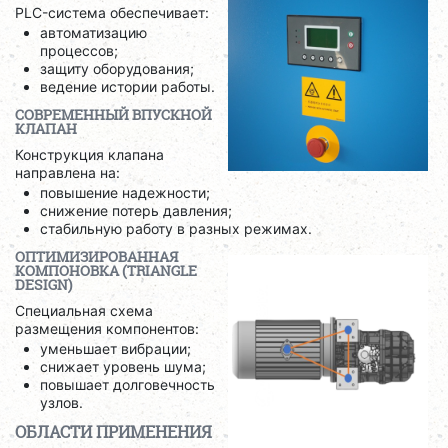
PLC-система обеспечивает:
автоматизацию
процессов;
защиту оборудования;
ведение истории работы.
СОВРЕМЕННЫЙ ВПУСКНОЙ
КЛАПАН
Конструкция клапана
направлена на:
повышение надежности;
снижение потерь давления;
стабильную работу в разных режимах.
ОПТИМИЗИРОВАННАЯ
КОМПОНОВКА (TRIANGLE
DESIGN)
Специальная схема
размещения компонентов:
уменьшает вибрации;
снижает уровень шума;
повышает долговечность
узлов.
ОБЛАСТИ ПРИМЕНЕНИЯ