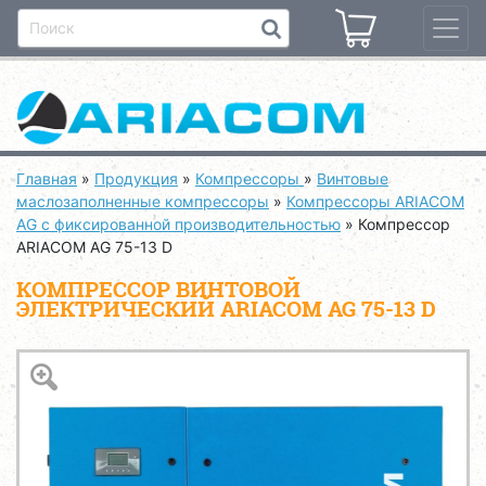
Главная
»
Продукция
»
Компрессоры
»
Винтовые
маслозаполненные компрессоры
»
Компрессоры ARIACOM
AG с фиксированной производительностью
»
Компрессор
ARIACOM AG 75-13 D
КОМПРЕССОР ВИНТОВОЙ
ЭЛЕКТРИЧЕСКИЙ ARIACOM AG 75-13 D