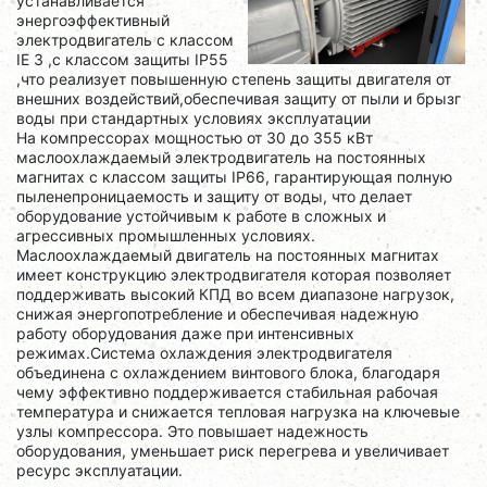
устанавливается
энергоэффективный
электродвигатель с классом
IE 3 ,с классом защиты IP55
,что реализует повышенную степень защиты двигателя от
внешних воздействий,обеспечивая защиту от пыли и брызг
воды при стандартных условиях эксплуатации
На компрессорах мощностью от 30 до 355 кВт
маслоохлаждаемый электродвигатель на постоянных
магнитах с классом защиты IP66, гарантирующая полную
пыленепроницаемость и защиту от воды, что делает
оборудование устойчивым к работе в сложных и
агрессивных промышленных условиях.
Маслоохлаждаемый двигатель на постоянных магнитах
имеет конструкцию электродвигателя которая позволяет
поддерживать высокий КПД во всем диапазоне нагрузок,
снижая энергопотребление и обеспечивая надежную
работу оборудования даже при интенсивных
режимах.Система охлаждения электродвигателя
объединена с охлаждением винтового блока, благодаря
чему эффективно поддерживается стабильная рабочая
температура и снижается тепловая нагрузка на ключевые
узлы компрессора. Это повышает надежность
оборудования, уменьшает риск перегрева и увеличивает
ресурс эксплуатации.