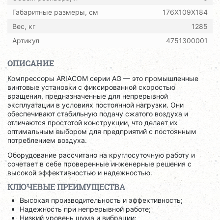
Габаритные размеры, см
176X109X184
Вес, кг
1285
Артикул
4751300001
ОПИСАНИЕ
Компрессоры ARIACOM серии AG — это промышленные
винтовые установки с фиксированной скоростью
вращения, предназначенные для непрерывной
эксплуатации в условиях постоянной нагрузки. Они
обеспечивают стабильную подачу сжатого воздуха и
отличаются простотой конструкции, что делает их
оптимальным выбором для предприятий с постоянным
потреблением воздуха.
Оборудование рассчитано на круглосуточную работу и
сочетает в себе проверенные инженерные решения с
высокой эффективностью и надежностью.
КЛЮЧЕВЫЕ ПРЕИМУЩЕСТВА
Высокая производительность и эффективность;
Надежность при непрерывной работе;
Низкий уровень шума и вибрации;