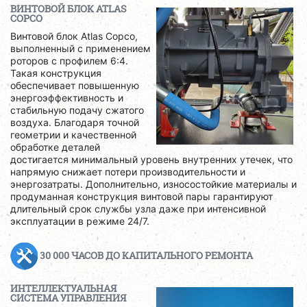
ВИНТОВОЙ БЛОК ATLAS
COPCO
Винтовой блок Atlas Copco,
выполненный с применением
роторов с профилем 6:4.
Такая конструкция
обеспечивает повышенную
энергоэффективность и
стабильную подачу сжатого
воздуха. Благодаря точной
геометрии и качественной
обработке деталей
достигается минимальный уровень внутренних утечек, что
напрямую снижает потери производительности и
энергозатраты. Дополнительно, износостойкие материалы и
продуманная конструкция винтовой пары гарантируют
длительный срок службы узла даже при интенсивной
эксплуатации в режиме 24/7.
30 000 ЧАСОВ ДО КАПИТАЛЬНОГО РЕМОНТА
ИНТЕЛЛЕКТУАЛЬНАЯ
СИСТЕМА УПРАВЛЕНИЯ