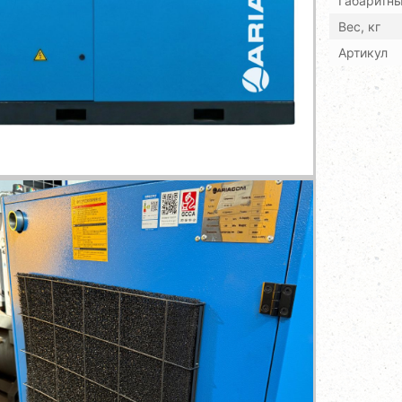
Габаритн
Вес, кг
Артикул