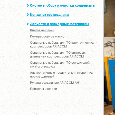
Системы сбора и очистки конденсата
Конденсатоотводчики
Запчасти и расходные материалы
Винтовые блоки
Компрессорное масло
Сервисные наборы для ТО электрических
компрессоров ARIACOM
Сервисные наборы для ТО винтовых
дизельных компрессоров ARIACOM
Сервисные наборы для ТО осушителей
сжатого воздуха
Альтернативные продукты для сторонних
производителей
Рукава воздушные ARIACOM AH
Прицепы и шасси