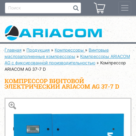
Главная
»
Продукция
»
Компрессоры
»
Винтовые
маслозаполненные компрессоры
»
Компрессоры ARIACOM
AG с фиксированной производительностью
»
Компрессор
ARIACOM AG 37-7 D
КОМПРЕССОР ВИНТОВОЙ
ЭЛЕКТРИЧЕСКИЙ ARIACOM AG 37-7 D