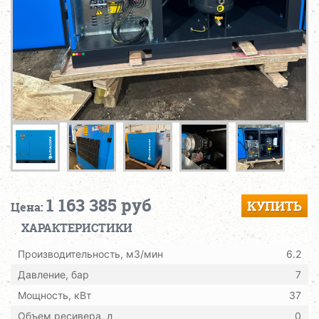
1 163 385 руб
КУПИТЬ
Цена:
ХАРАКТЕРИСТИКИ
Производительность, м3/мин
6.2
Давление, бар
7
Мощность, кВт
37
Объем ресивера, л
0