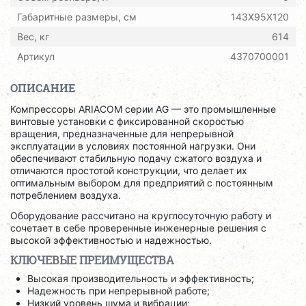
Габаритные размеры, см
143X95X120
Вес, кг
614
Артикул
4370700001
ОПИСАНИЕ
Компрессоры ARIACOM серии AG — это промышленные
винтовые установки с фиксированной скоростью
вращения, предназначенные для непрерывной
эксплуатации в условиях постоянной нагрузки. Они
обеспечивают стабильную подачу сжатого воздуха и
отличаются простотой конструкции, что делает их
оптимальным выбором для предприятий с постоянным
потреблением воздуха.
Оборудование рассчитано на круглосуточную работу и
сочетает в себе проверенные инженерные решения с
высокой эффективностью и надежностью.
КЛЮЧЕВЫЕ ПРЕИМУЩЕСТВА
Высокая производительность и эффективность;
Надежность при непрерывной работе;
Низкий уровень шума и вибрации;