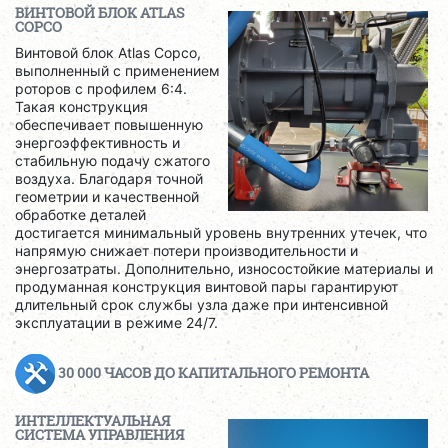
ВИНТОВОЙ БЛОК ATLAS
COPCO
Винтовой блок Atlas Copco,
выполненный с применением
роторов с профилем 6:4.
Такая конструкция
обеспечивает повышенную
энергоэффективность и
стабильную подачу сжатого
воздуха. Благодаря точной
геометрии и качественной
обработке деталей
достигается минимальный уровень внутренних утечек, что
напрямую снижает потери производительности и
энергозатраты. Дополнительно, износостойкие материалы и
продуманная конструкция винтовой пары гарантируют
длительный срок службы узла даже при интенсивной
эксплуатации в режиме 24/7.
30 000 ЧАСОВ ДО КАПИТАЛЬНОГО РЕМОНТА
ИНТЕЛЛЕКТУАЛЬНАЯ
СИСТЕМА УПРАВЛЕНИЯ