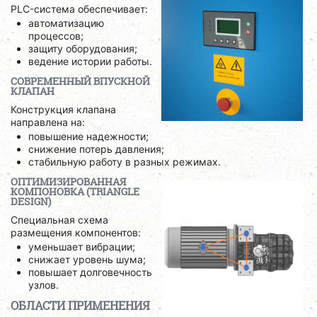
PLC-система обеспечивает:
автоматизацию
процессов;
защиту оборудования;
ведение истории работы.
СОВРЕМЕННЫЙ ВПУСКНОЙ
КЛАПАН
Конструкция клапана
направлена на:
повышение надежности;
снижение потерь давления;
стабильную работу в разных режимах.
ОПТИМИЗИРОВАННАЯ
КОМПОНОВКА (TRIANGLE
DESIGN)
Специальная схема
размещения компонентов:
уменьшает вибрации;
снижает уровень шума;
повышает долговечность
узлов.
ОБЛАСТИ ПРИМЕНЕНИЯ