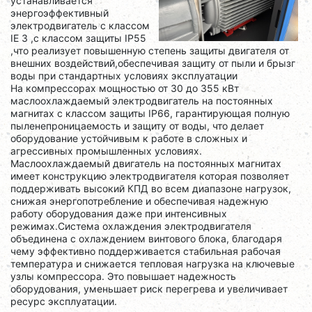
устанавливается
энергоэффективный
электродвигатель с классом
IE 3 ,с классом защиты IP55
,что реализует повышенную степень защиты двигателя от
внешних воздействий,обеспечивая защиту от пыли и брызг
воды при стандартных условиях эксплуатации
На компрессорах мощностью от 30 до 355 кВт
маслоохлаждаемый электродвигатель на постоянных
магнитах с классом защиты IP66, гарантирующая полную
пыленепроницаемость и защиту от воды, что делает
оборудование устойчивым к работе в сложных и
агрессивных промышленных условиях.
Маслоохлаждаемый двигатель на постоянных магнитах
имеет конструкцию электродвигателя которая позволяет
поддерживать высокий КПД во всем диапазоне нагрузок,
снижая энергопотребление и обеспечивая надежную
работу оборудования даже при интенсивных
режимах.Система охлаждения электродвигателя
объединена с охлаждением винтового блока, благодаря
чему эффективно поддерживается стабильная рабочая
температура и снижается тепловая нагрузка на ключевые
узлы компрессора. Это повышает надежность
оборудования, уменьшает риск перегрева и увеличивает
ресурс эксплуатации.