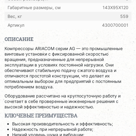
Габаритные размеры, см
143X95X120
Вес, кг
559
Артикул
4300700001
ОПИСАНИЕ
Компрессоры ARIACOM серии AG — это промышленные
винтовые установки с фиксированной скоростью
вращения, предназначенные для непрерывной
эксплуатации в условиях постоянной нагрузки. Они
обеспечивают стабильную подачу сжатого воздуха и
отличаются простотой конструкции, что делает их
оптимальным выбором для предприятий с постоянным
потреблением воздуха.
Оборудование рассчитано на круглосуточную работу и
сочетает в себе проверенные инженерные решения с
высокой эффективностью и надежностью.
КЛЮЧЕВЫЕ ПРЕИМУЩЕСТВА
Высокая производительность и эффективность;
Надежность при непрерывной работе;
Низкий уровень шума и вибрации;