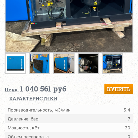
1 040 561 руб
КУПИТЬ
Цена:
ХАРАКТЕРИСТИКИ
Производительность, м3/мин
5.4
Давление, бар
7
Мощность, кВт
30
Объем ресивера, л
0