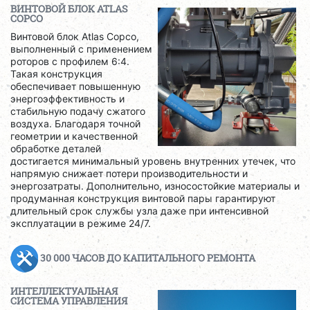
ВИНТОВОЙ БЛОК ATLAS
COPCO
Винтовой блок Atlas Copco,
выполненный с применением
роторов с профилем 6:4.
Такая конструкция
обеспечивает повышенную
энергоэффективность и
стабильную подачу сжатого
воздуха. Благодаря точной
геометрии и качественной
обработке деталей
достигается минимальный уровень внутренних утечек, что
напрямую снижает потери производительности и
энергозатраты. Дополнительно, износостойкие материалы и
продуманная конструкция винтовой пары гарантируют
длительный срок службы узла даже при интенсивной
эксплуатации в режиме 24/7.
30 000 ЧАСОВ ДО КАПИТАЛЬНОГО РЕМОНТА
ИНТЕЛЛЕКТУАЛЬНАЯ
СИСТЕМА УПРАВЛЕНИЯ