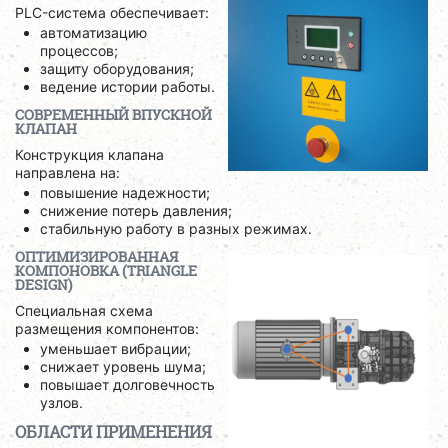
PLC-система обеспечивает:
автоматизацию
процессов;
защиту оборудования;
ведение истории работы.
СОВРЕМЕННЫЙ ВПУСКНОЙ
КЛАПАН
Конструкция клапана
направлена на:
повышение надежности;
снижение потерь давления;
стабильную работу в разных режимах.
ОПТИМИЗИРОВАННАЯ
КОМПОНОВКА (TRIANGLE
DESIGN)
Специальная схема
размещения компонентов:
уменьшает вибрации;
снижает уровень шума;
повышает долговечность
узлов.
ОБЛАСТИ ПРИМЕНЕНИЯ