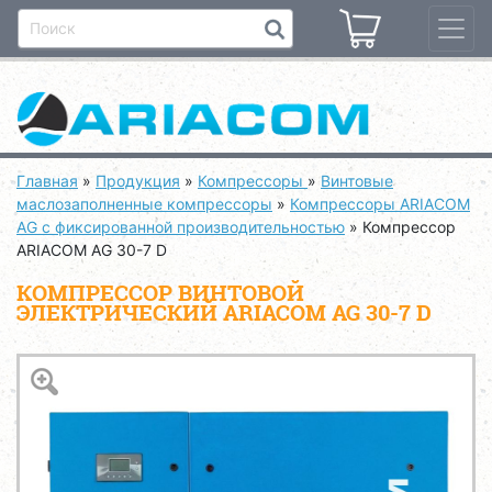
Главная
»
Продукция
»
Компрессоры
»
Винтовые
маслозаполненные компрессоры
»
Компрессоры ARIACOM
AG с фиксированной производительностью
»
Компрессор
ARIACOM AG 30-7 D
КОМПРЕССОР ВИНТОВОЙ
ЭЛЕКТРИЧЕСКИЙ ARIACOM AG 30-7 D