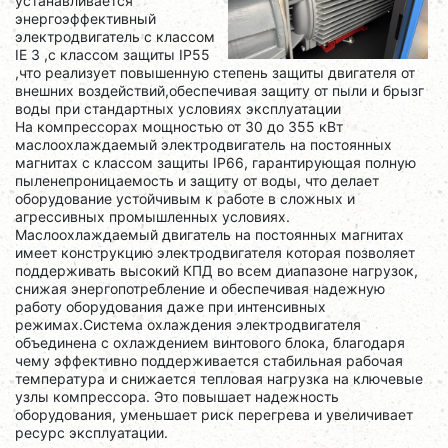
устанавливается
энергоэффективный
электродвигатель с классом
IE 3 ,с классом защиты IP55
,что реализует повышенную степень защиты двигателя от
внешних воздействий,обеспечивая защиту от пыли и брызг
воды при стандартных условиях эксплуатации
На компрессорах мощностью от 30 до 355 кВт
маслоохлаждаемый электродвигатель на постоянных
магнитах с классом защиты IP66, гарантирующая полную
пыленепроницаемость и защиту от воды, что делает
оборудование устойчивым к работе в сложных и
агрессивных промышленных условиях.
Маслоохлаждаемый двигатель на постоянных магнитах
имеет конструкцию электродвигателя которая позволяет
поддерживать высокий КПД во всем диапазоне нагрузок,
снижая энергопотребление и обеспечивая надежную
работу оборудования даже при интенсивных
режимах.Система охлаждения электродвигателя
объединена с охлаждением винтового блока, благодаря
чему эффективно поддерживается стабильная рабочая
температура и снижается тепловая нагрузка на ключевые
узлы компрессора. Это повышает надежность
оборудования, уменьшает риск перегрева и увеличивает
ресурс эксплуатации.