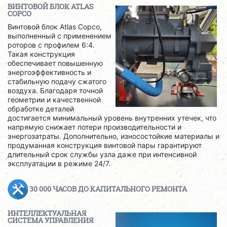
ВИНТОВОЙ БЛОК ATLAS
COPCO
Винтовой блок Atlas Copco,
выполненный с применением
роторов с профилем 6:4.
Такая конструкция
обеспечивает повышенную
энергоэффективность и
стабильную подачу сжатого
воздуха. Благодаря точной
геометрии и качественной
обработке деталей
достигается минимальный уровень внутренних утечек, что
напрямую снижает потери производительности и
энергозатраты. Дополнительно, износостойкие материалы и
продуманная конструкция винтовой пары гарантируют
длительный срок службы узла даже при интенсивной
эксплуатации в режиме 24/7.
30 000 ЧАСОВ ДО КАПИТАЛЬНОГО РЕМОНТА
ИНТЕЛЛЕКТУАЛЬНАЯ
СИСТЕМА УПРАВЛЕНИЯ