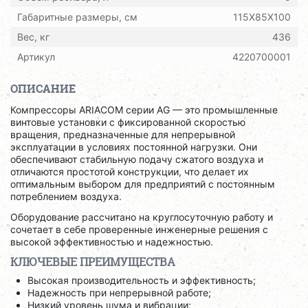
Габаритные размеры, см
115X85X100
Вес, кг
436
Артикул
4220700001
ОПИСАНИЕ
Компрессоры ARIACOM серии AG — это промышленные
винтовые установки с фиксированной скоростью
вращения, предназначенные для непрерывной
эксплуатации в условиях постоянной нагрузки. Они
обеспечивают стабильную подачу сжатого воздуха и
отличаются простотой конструкции, что делает их
оптимальным выбором для предприятий с постоянным
потреблением воздуха.
Оборудование рассчитано на круглосуточную работу и
сочетает в себе проверенные инженерные решения с
высокой эффективностью и надежностью.
КЛЮЧЕВЫЕ ПРЕИМУЩЕСТВА
Высокая производительность и эффективность;
Надежность при непрерывной работе;
Низкий уровень шума и вибрации;