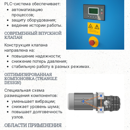
PLC-система обеспечивает:
автоматизацию
процессов;
защиту оборудования;
ведение истории работы.
СОВРЕМЕННЫЙ ВПУСКНОЙ
КЛАПАН
Конструкция клапана
направлена на:
повышение надежности;
снижение потерь давления;
стабильную работу в разных режимах.
ОПТИМИЗИРОВАННАЯ
КОМПОНОВКА (TRIANGLE
DESIGN)
Специальная схема
размещения компонентов:
уменьшает вибрации;
снижает уровень шума;
повышает долговечность
узлов.
ОБЛАСТИ ПРИМЕНЕНИЯ