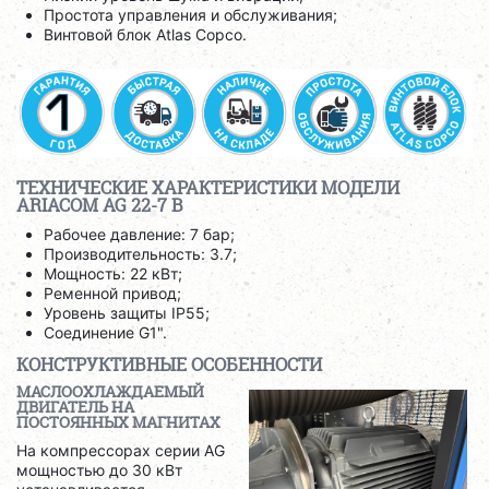
Простота управления и обслуживания;
Винтовой блок Atlas Copco.
ТЕХНИЧЕСКИЕ ХАРАКТЕРИСТИКИ МОДЕЛИ
ARIACOM AG 22-7 B
Рабочее давление: 7 бар;
Производительность: 3.7;
Мощность: 22 кВт;
Ременной привод;
Уровень защиты IP55;
Соединение G1".
КОНСТРУКТИВНЫЕ ОСОБЕННОСТИ
МАСЛООХЛАЖДАЕМЫЙ
ДВИГАТЕЛЬ НА
ПОСТОЯННЫХ МАГНИТАХ
На компрессорах серии AG
мощностью до 30 кВт