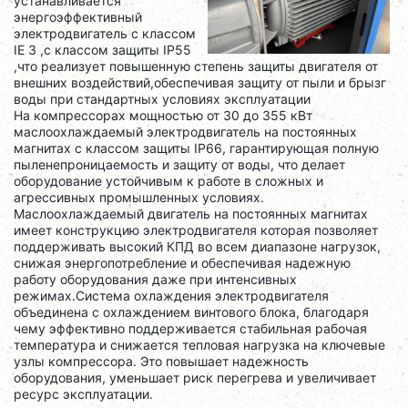
устанавливается
энергоэффективный
электродвигатель с классом
IE 3 ,с классом защиты IP55
,что реализует повышенную степень защиты двигателя от
внешних воздействий,обеспечивая защиту от пыли и брызг
воды при стандартных условиях эксплуатации
На компрессорах мощностью от 30 до 355 кВт
маслоохлаждаемый электродвигатель на постоянных
магнитах с классом защиты IP66, гарантирующая полную
пыленепроницаемость и защиту от воды, что делает
оборудование устойчивым к работе в сложных и
агрессивных промышленных условиях.
Маслоохлаждаемый двигатель на постоянных магнитах
имеет конструкцию электродвигателя которая позволяет
поддерживать высокий КПД во всем диапазоне нагрузок,
снижая энергопотребление и обеспечивая надежную
работу оборудования даже при интенсивных
режимах.Система охлаждения электродвигателя
объединена с охлаждением винтового блока, благодаря
чему эффективно поддерживается стабильная рабочая
температура и снижается тепловая нагрузка на ключевые
узлы компрессора. Это повышает надежность
оборудования, уменьшает риск перегрева и увеличивает
ресурс эксплуатации.