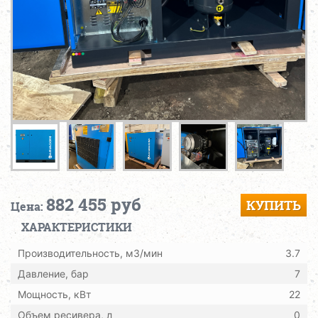
882 455 руб
КУПИТЬ
Цена:
ХАРАКТЕРИСТИКИ
Производительность, м3/мин
3.7
Давление, бар
7
Мощность, кВт
22
Объем ресивера, л
0