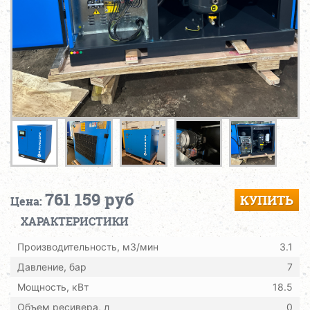
761 159 руб
КУПИТЬ
Цена:
ХАРАКТЕРИСТИКИ
Производительность, м3/мин
3.1
Давление, бар
7
Мощность, кВт
18.5
Объем ресивера, л
0