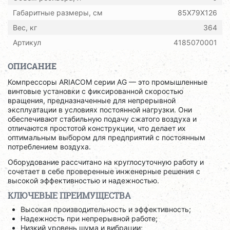
Габаритные размеры, см
85X79X126
Вес, кг
364
Артикул
4185070001
ОПИСАНИЕ
Компрессоры ARIACOM серии AG — это промышленные
винтовые установки с фиксированной скоростью
вращения, предназначенные для непрерывной
эксплуатации в условиях постоянной нагрузки. Они
обеспечивают стабильную подачу сжатого воздуха и
отличаются простотой конструкции, что делает их
оптимальным выбором для предприятий с постоянным
потреблением воздуха.
Оборудование рассчитано на круглосуточную работу и
сочетает в себе проверенные инженерные решения с
высокой эффективностью и надежностью.
КЛЮЧЕВЫЕ ПРЕИМУЩЕСТВА
Высокая производительность и эффективность;
Надежность при непрерывной работе;
Низкий уровень шума и вибрации;