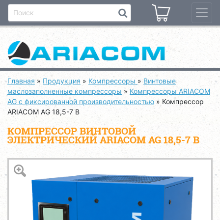
Главная
»
Продукция
»
Компрессоры
»
Винтовые
маслозаполненные компрессоры
»
Компрессоры ARIACOM
AG с фиксированной производительностью
»
Компрессор
ARIACOM AG 18,5-7 B
КОМПРЕССОР ВИНТОВОЙ
ЭЛЕКТРИЧЕСКИЙ ARIACOM AG 18,5-7 B