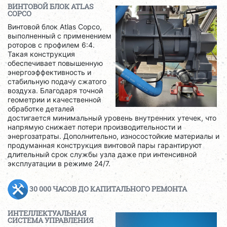
ВИНТОВОЙ БЛОК ATLAS
COPCO
Винтовой блок Atlas Copco,
выполненный с применением
роторов с профилем 6:4.
Такая конструкция
обеспечивает повышенную
энергоэффективность и
стабильную подачу сжатого
воздуха. Благодаря точной
геометрии и качественной
обработке деталей
достигается минимальный уровень внутренних утечек, что
напрямую снижает потери производительности и
энергозатраты. Дополнительно, износостойкие материалы и
продуманная конструкция винтовой пары гарантируют
длительный срок службы узла даже при интенсивной
эксплуатации в режиме 24/7.
30 000 ЧАСОВ ДО КАПИТАЛЬНОГО РЕМОНТА
ИНТЕЛЛЕКТУАЛЬНАЯ
СИСТЕМА УПРАВЛЕНИЯ