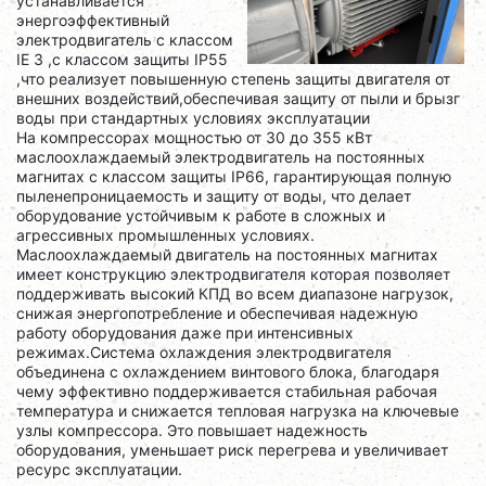
устанавливается
энергоэффективный
электродвигатель с классом
IE 3 ,с классом защиты IP55
,что реализует повышенную степень защиты двигателя от
внешних воздействий,обеспечивая защиту от пыли и брызг
воды при стандартных условиях эксплуатации
На компрессорах мощностью от 30 до 355 кВт
маслоохлаждаемый электродвигатель на постоянных
магнитах с классом защиты IP66, гарантирующая полную
пыленепроницаемость и защиту от воды, что делает
оборудование устойчивым к работе в сложных и
агрессивных промышленных условиях.
Маслоохлаждаемый двигатель на постоянных магнитах
имеет конструкцию электродвигателя которая позволяет
поддерживать высокий КПД во всем диапазоне нагрузок,
снижая энергопотребление и обеспечивая надежную
работу оборудования даже при интенсивных
режимах.Система охлаждения электродвигателя
объединена с охлаждением винтового блока, благодаря
чему эффективно поддерживается стабильная рабочая
температура и снижается тепловая нагрузка на ключевые
узлы компрессора. Это повышает надежность
оборудования, уменьшает риск перегрева и увеличивает
ресурс эксплуатации.