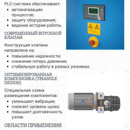
PLC-система обеспечивает:
автоматизацию
процессов;
защиту оборудования;
ведение истории работы.
СОВРЕМЕННЫЙ ВПУСКНОЙ
КЛАПАН
Конструкция клапана
направлена на:
повышение надежности;
снижение потерь давления;
стабильную работу в разных режимах.
ОПТИМИЗИРОВАННАЯ
КОМПОНОВКА (TRIANGLE
DESIGN)
Специальная схема
размещения компонентов:
уменьшает вибрации;
снижает уровень шума;
повышает долговечность
узлов.
ОБЛАСТИ ПРИМЕНЕНИЯ