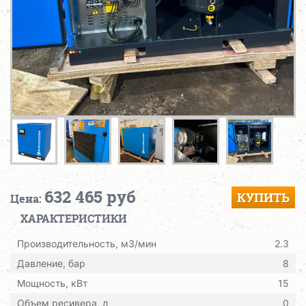
632 465 руб
КУПИТЬ
Цена:
ХАРАКТЕРИСТИКИ
Производительность, м3/мин
2.3
Давление, бар
8
Мощность, кВт
15
Объем ресивера, л
0