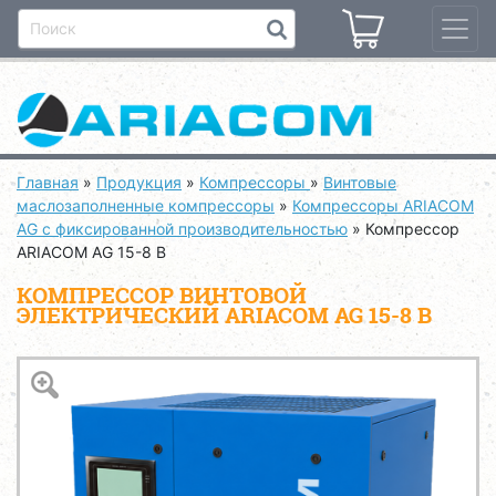
Главная
»
Продукция
»
Компрессоры
»
Винтовые
маслозаполненные компрессоры
»
Компрессоры ARIACOM
AG с фиксированной производительностью
»
Компрессор
ARIACOM AG 15-8 B
КОМПРЕССОР ВИНТОВОЙ
ЭЛЕКТРИЧЕСКИЙ ARIACOM AG 15-8 B