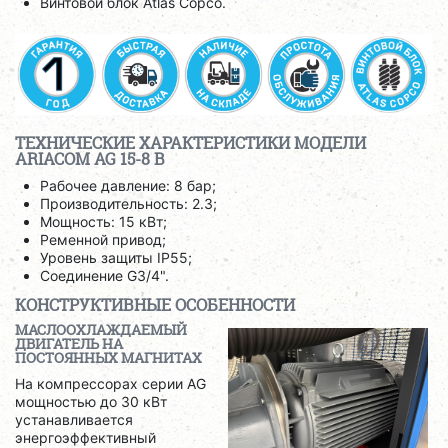
Винтовой блок Atlas Copco.
ТЕХНИЧЕСКИЕ ХАРАКТЕРИСТИКИ МОДЕЛИ
ARIACOM AG 15-8 B
Рабочее давление: 8 бар;
Производительность: 2.3;
Мощность: 15 кВт;
Ременной привод;
Уровень защиты IP55;
Соединение G3/4".
КОНСТРУКТИВНЫЕ ОСОБЕННОСТИ
МАСЛООХЛАЖДАЕМЫЙ
ДВИГАТЕЛЬ НА
ПОСТОЯННЫХ МАГНИТАХ
На компрессорах серии AG
мощностью до 30 кВт
устанавливается
энергоэффективный