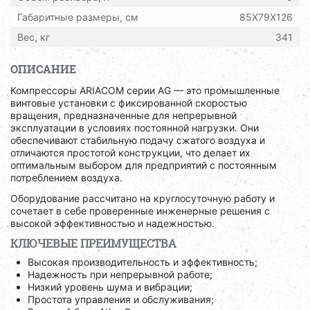
Габаритные размеры, см
85X79X126
Вес, кг
341
ОПИСАНИЕ
Компрессоры ARIACOM серии AG — это промышленные
винтовые установки с фиксированной скоростью
вращения, предназначенные для непрерывной
эксплуатации в условиях постоянной нагрузки. Они
обеспечивают стабильную подачу сжатого воздуха и
отличаются простотой конструкции, что делает их
оптимальным выбором для предприятий с постоянным
потреблением воздуха.
Оборудование рассчитано на круглосуточную работу и
сочетает в себе проверенные инженерные решения с
высокой эффективностью и надежностью.
КЛЮЧЕВЫЕ ПРЕИМУЩЕСТВА
Высокая производительность и эффективность;
Надежность при непрерывной работе;
Низкий уровень шума и вибрации;
Простота управления и обслуживания;