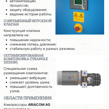
автоматизацию
процессов;
защиту оборудования;
ведение истории работы.
СОВРЕМЕННЫЙ ВПУСКНОЙ
КЛАПАН
Конструкция клапана
направлена на:
повышение надежности;
снижение потерь давления;
стабильную работу в разных режимах.
ОПТИМИЗИРОВАННАЯ
КОМПОНОВКА (TRIANGLE
DESIGN)
Специальная схема
размещения компонентов:
уменьшает вибрации;
снижает уровень шума;
повышает долговечность
узлов.
ОБЛАСТИ ПРИМЕНЕНИЯ
Компрессоры
ARIACOM AG
применяются в: