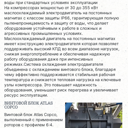
воды при стандартных условиях эксплуатации
На компрессорах мощностью от 30 до 355 кВт
маслоохлаждаемый электродвигатель на постоянных
магнитах с классом защиты IP66, гарантирующая полную
пыленепроницаемость и защиту от воды, что делает
оборудование устойчивым к работе в сложных и
агрессивных промышленных условиях.
Маслоохлаждаемый двигатель на постоянных магнитах
имеет конструкцию электродвигателя которая позволяет
поддерживать высокий КПД во всем диапазоне нагрузок,
снижая энергопотребление и обеспечивая надежную
работу оборудования даже при интенсивных
режимах.Система охлаждения электродвигателя
объединена с охлаждением винтового блока, благодаря
чему эффективно поддерживается стабильная рабочая
температура и снижается тепловая нагрузка на ключевые
узлы компрессора. Это повышает надежность
оборудования, уменьшает риск перегрева и увеличивает
ресурс эксплуатации.
ВИНТОВОЙ БЛОК ATLAS
COPCO
Винтовой блок Atlas Copco,
выполненный с применением
роторов с профилем 6:4.