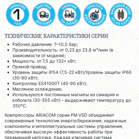
ТЕХНИЧЕСКИЕ ХАРАКТЕРИСТИКИ СЕРИИ
Рабочее давление: 7–10,5 бар;
Производительность: от 0,23 до 23,8 м³/мин (в
зависимости от модели);
Мощность: от 7,5 до 132+ кВт;
Прямой привод;
Уровень защиты IP54 (7,5-22 кВт)/Уровень защиты IP66
(30-90 кВт);
Контроллер ES41000T (45-90 кВт);
Масляное охлаждение;
Используются постоянные магниты из самария и
кобольта (30-355 кВт) - выдерживают температуру до
350°C.
Компрессоры ARIACOM серии PM VSD объединяют
современные технологии энергосбережения, надежные
компоненты и интеллектуальные системы управления,
обеспечивая высокую эффективность работы при
переменной нагрузке. Каждая ключевая система