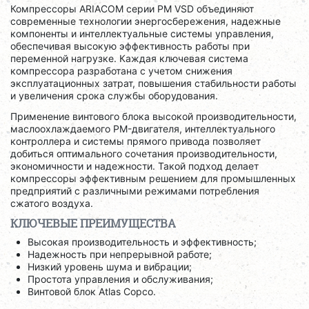
Компрессоры ARIACOM серии PM VSD объединяют
современные технологии энергосбережения, надежные
компоненты и интеллектуальные системы управления,
обеспечивая высокую эффективность работы при
переменной нагрузке. Каждая ключевая система
компрессора разработана с учетом снижения
эксплуатационных затрат, повышения стабильности работы
и увеличения срока службы оборудования.
Применение винтового блока высокой производительности,
маслоохлаждаемого PM-двигателя, интеллектуального
контроллера и системы прямого привода позволяет
добиться оптимального сочетания производительности,
экономичности и надежности. Такой подход делает
компрессоры эффективным решением для промышленных
предприятий с различными режимами потребления
сжатого воздуха.
КЛЮЧЕВЫЕ ПРЕИМУЩЕСТВА
Высокая производительность и эффективность;
Надежность при непрерывной работе;
Низкий уровень шума и вибрации;
Простота управления и обслуживания;
Винтовой блок Atlas Copco.