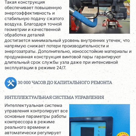
Такая конструкция
обеспечивает повышенную
энергоэффективность и
стабильную подачу сжатого
воздуха. Благодаря точной
геометрии и качественной
обработке деталей
достигается минимальный уровень внутренних утечек, что
напрямую снижает потери производительности и
энергозатраты. Дополнительно, износостойкие материалы и
продуманная конструкция винтовой пары гарантируют
длительный срок службы узла даже при интенсивной
эксплуатации в режиме 24/7.
30 000 ЧАСОВ ДО КАПИТАЛЬНОГО РЕМОНТА
ИНТЕЛЛЕКТУАЛЬНАЯ СИСТЕМА УПРАВЛЕНИЯ
Интеллектуальная система
управления контролирует все
основные параметры работы
компрессора в режиме
реального времени и
автоматически регулирует