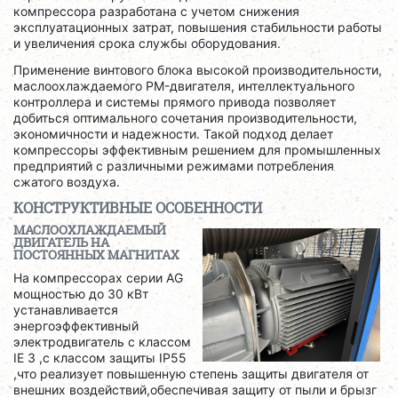
компрессора разработана с учетом снижения
эксплуатационных затрат, повышения стабильности работы
и увеличения срока службы оборудования.
Применение винтового блока высокой производительности,
маслоохлаждаемого PM-двигателя, интеллектуального
контроллера и системы прямого привода позволяет
добиться оптимального сочетания производительности,
экономичности и надежности. Такой подход делает
компрессоры эффективным решением для промышленных
предприятий с различными режимами потребления
сжатого воздуха.
КОНСТРУКТИВНЫЕ ОСОБЕННОСТИ
МАСЛООХЛАЖДАЕМЫЙ
ДВИГАТЕЛЬ НА
ПОСТОЯННЫХ МАГНИТАХ
На компрессорах серии AG
мощностью до 30 кВт
устанавливается
энергоэффективный
электродвигатель с классом
IE 3 ,с классом защиты IP55
,что реализует повышенную степень защиты двигателя от
внешних воздействий,обеспечивая защиту от пыли и брызг