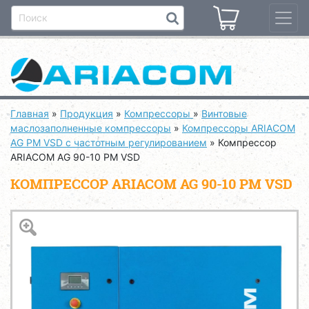
Главная
»
Продукция
»
Компрессоры
»
Винтовые
маслозаполненные компрессоры
»
Компрессоры ARIACOM
AG PM VSD с частотным регулированием
»
Компрессор
ARIACOM AG 90-10 PM VSD
КОМПРЕССОР ARIACOM AG 90-10 PM VSD