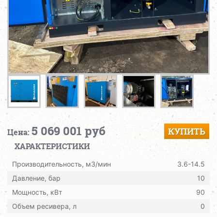
5 069 001 руб
КУПИТЬ
Цена:
ХАРАКТЕРИСТИКИ
Производительность, м3/мин
3.6-14.5
Давление, бар
10
Мощность, кВт
90
Объем ресивера, л
0