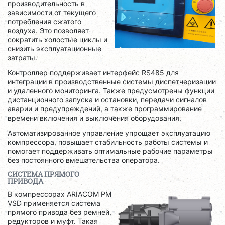
производительность в
зависимости от текущего
потребления сжатого
воздуха. Это позволяет
сократить холостые циклы и
снизить эксплуатационные
затраты.
Контроллер поддерживает интерфейс RS485 для
интеграции в производственные системы диспетчеризации
и удаленного мониторинга. Также предусмотрены функции
дистанционного запуска и остановки, передачи сигналов
аварии и предупреждений, а также программирование
времени включения и выключения оборудования.
Автоматизированное управление упрощает эксплуатацию
компрессора, повышает стабильность работы системы и
помогает поддерживать оптимальные рабочие параметры
без постоянного вмешательства оператора.
СИСТЕМА ПРЯМОГО
ПРИВОДА
В компрессорах ARIACOM PM
VSD применяется система
прямого привода без ремней,
редукторов и муфт. Такая