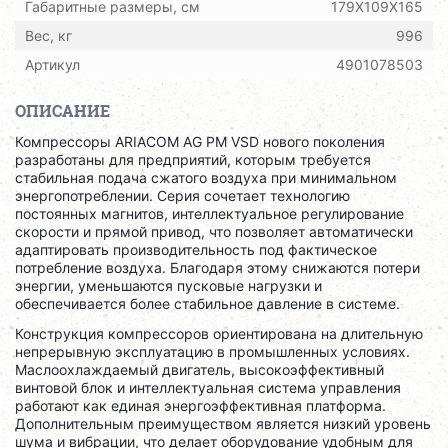
Габаритные размеры, см
179X109X165
Вес, кг
996
Артикул
4901078503
ОПИСАНИЕ
Компрессоры ARIACOM AG PM VSD нового поколения
разработаны для предприятий, которым требуется
стабильная подача сжатого воздуха при минимальном
энергопотреблении. Серия сочетает технологию
постоянных магнитов, интеллектуальное регулирование
скорости и прямой привод, что позволяет автоматически
адаптировать производительность под фактическое
потребление воздуха. Благодаря этому снижаются потери
энергии, уменьшаются пусковые нагрузки и
обеспечивается более стабильное давление в системе.
Конструкция компрессоров ориентирована на длительную
непрерывную эксплуатацию в промышленных условиях.
Маслоохлаждаемый двигатель, высокоэффективный
винтовой блок и интеллектуальная система управления
работают как единая энергоэффективная платформа.
Дополнительным преимуществом является низкий уровень
шума и вибрации, что делает оборудование удобным для