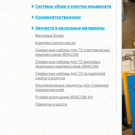
Системы сбора и очистки конденсата
Конденсатоотводчики
Запчасти и расходные материалы
Винтовые блоки
Компрессорное масло
Сервисные наборы для ТО электрических
компрессоров ARIACOM
Сервисные наборы для ТО винтовых
дизельных компрессоров ARIACOM
Сервисные наборы для ТО осушителей
сжатого воздуха
Альтернативные продукты для сторонних
производителей
Рукава воздушные ARIACOM AH
Прицепы и шасси