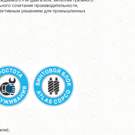
ьного сочетания производительности,
ффективным решением для промышленных
ели);