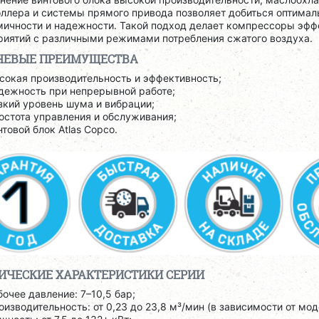
ллера и системы прямого привода позволяет добиться оптимал
мичности и надежности. Такой подход делает компрессоры э
риятий с различными режимами потребления сжатого воздуха.
ЕВЫЕ ПРЕИМУЩЕСТВА
сокая производительность и эффективность;
дежность при непрерывной работе;
зкий уровень шума и вибрации;
остота управления и обслуживания;
нтовой блок Atlas Copco.
ИЧЕСКИЕ ХАРАКТЕРИСТИКИ СЕРИИ
бочее давление: 7–10,5 бар;
оизводительность: от 0,23 до 23,8 м³/мин (в зависимости от мод