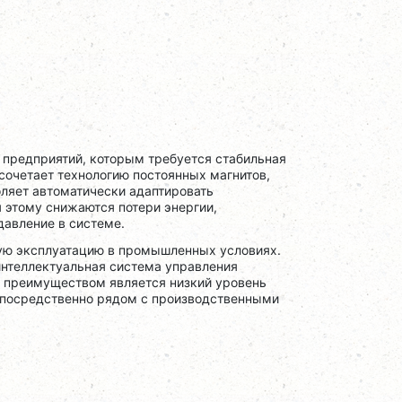
предприятий, которым требуется стабильная
сочетает технологию постоянных магнитов,
оляет автоматически адаптировать
 этому снижаются потери энергии,
давление в системе.
ую эксплуатацию в промышленных условиях.
нтеллектуальная система управления
 преимуществом является низкий уровень
непосредственно рядом с производственными