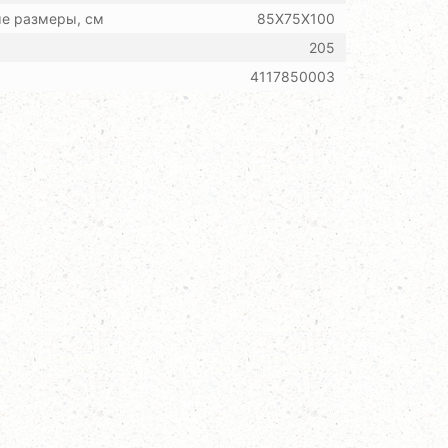
ые размеры, см
85X75X100
205
4117850003