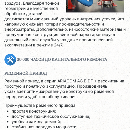
воздуха. Благодаря точной
геометрии и качественной
обработке деталей
достигается минимальный уровень внутренних утечек, что
напрямую снижает потери производительности и
энергозатраты. Дополнительно, износостойкие материалы и
продуманная конструкция винтовой пары гарантируют
длительный срок службы узла даже при интенсивной
эксплуатации в режиме 24/7.
30 000 ЧАСОВ ДО КАПИТАЛЬНОГО РЕМОНТА
РЕМЕННОЙ ПРИВОД
Ременной привод в серии ARIACOM AG B DF + рассчитан на
простую и понятную эксплуатацию. Производитель
указывает оптимизированную конструкцию ременной
передачи и удобство обслуживания.
Преимущества ременного привода:
простая конструкция;
доступное техническое обслуживание;
удобная замена ремней;
стабильная передача мощности;