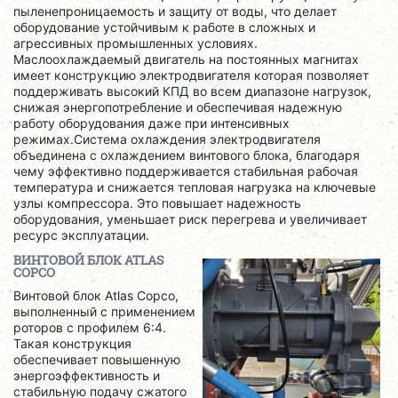
пыленепроницаемость и защиту от воды, что делает
оборудование устойчивым к работе в сложных и
агрессивных промышленных условиях.
Маслоохлаждаемый двигатель на постоянных магнитах
имеет конструкцию электродвигателя которая позволяет
поддерживать высокий КПД во всем диапазоне нагрузок,
снижая энергопотребление и обеспечивая надежную
работу оборудования даже при интенсивных
режимах.Система охлаждения электродвигателя
объединена с охлаждением винтового блока, благодаря
чему эффективно поддерживается стабильная рабочая
температура и снижается тепловая нагрузка на ключевые
узлы компрессора. Это повышает надежность
оборудования, уменьшает риск перегрева и увеличивает
ресурс эксплуатации.
ВИНТОВОЙ БЛОК ATLAS
COPCO
Винтовой блок Atlas Copco,
выполненный с применением
роторов с профилем 6:4.
Такая конструкция
обеспечивает повышенную
энергоэффективность и
стабильную подачу сжатого