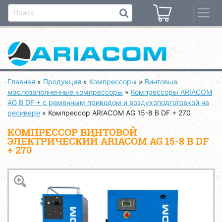
Главная
»
Продукция
»
Компрессоры
»
Винтовые
маслозаполненные компрессоры
»
Компрессоры ARIACOM
AG B DF + с ременным приводом и воздухоподготовкой на
ресивере
»
Компрессор ARIACOM AG 15-8 B DF + 270
КОМПРЕССОР ВИНТОВОЙ
ЭЛЕКТРИЧЕСКИЙ ARIACOM AG 15-8 B DF
+ 270