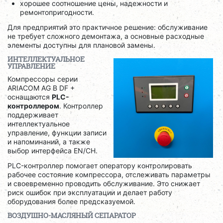
хорошее соотношение цены, надежности и
ремонтопригодности.
Для предприятий это практичное решение: обслуживание
не требует сложного демонтажа, а основные расходные
элементы доступны для плановой замены.
ИНТЕЛЛЕКТУАЛЬНОЕ
УПРАВЛЕНИЕ
Компрессоры серии
ARIACOM AG B DF +
оснащаются
PLC-
контроллером
. Контроллер
поддерживает
интеллектуальное
управление, функции записи
и напоминаний, а также
выбор интерфейса EN/CH.
PLC-контроллер помогает оператору контролировать
рабочее состояние компрессора, отслеживать параметры
и своевременно проводить обслуживание. Это снижает
риск ошибок при эксплуатации и делает работу
оборудования более предсказуемой.
ВОЗДУШНО-МАСЛЯНЫЙ СЕПАРАТОР