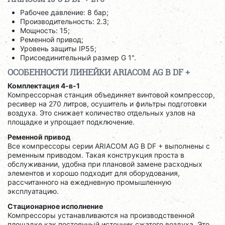
Рабочее давление: 8 бар;
Производительность: 2.3;
Мощность: 15;
Ременной привод;
Уровень защиты IP55;
Присоединительный размер G 1".
ОСОБЕННОСТИ ЛИНЕЙКИ ARIACOM AG B DF +
Комплектация 4-в-1
Компрессорная станция объединяет винтовой компрессор,
ресивер на 270 литров, осушитель и фильтры подготовки
воздуха. Это снижает количество отдельных узлов на
площадке и упрощает подключение.
Ременной привод
Все компрессоры серии ARIACOM AG B DF + выполнены с
ременным приводом. Такая конструкция проста в
обслуживании, удобна при плановой замене расходных
элементов и хорошо подходит для оборудования,
рассчитанного на ежедневную промышленную
эксплуатацию.
Стационарное исполнение
Компрессоры устанавливаются на производственной
площадке как постоянный источник сжатого воздуха. Это