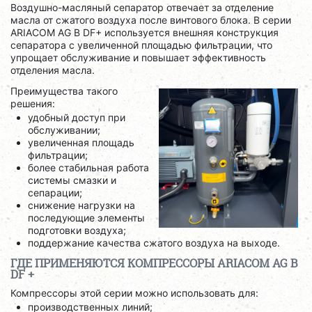
Воздушно-масляный сепаратор отвечает за отделение
масла от сжатого воздуха после винтового блока. В серии
ARIACOM AG B DF+ используется внешняя конструкция
сепаратора с увеличенной площадью фильтрации, что
упрощает обслуживание и повышает эффективность
отделения масла.
Преимущества такого
решения:
удобный доступ при
обслуживании;
увеличенная площадь
фильтрации;
более стабильная работа
системы смазки и
сепарации;
снижение нагрузки на
последующие элементы
подготовки воздуха;
поддержание качества сжатого воздуха на выходе.
ГДЕ ПРИМЕНЯЮТСЯ КОМПРЕССОРЫ ARIACOM AG B
DF +
Компрессоры этой серии можно использовать для:
производственных линий;