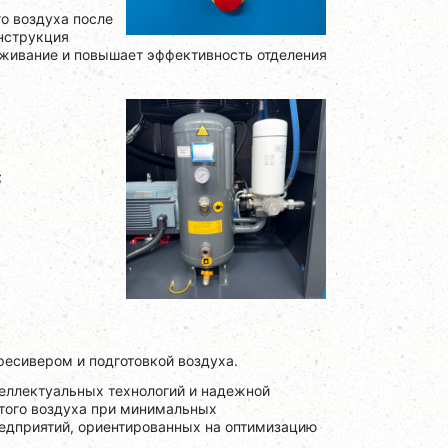
о воздуха после
онструкция
уживание и повышает эффективность отделения
;
ресивером и подготовкой воздуха.
теллектуальных технологий и надежной
того воздуха при минимальных
редприятий, ориентированных на оптимизацию