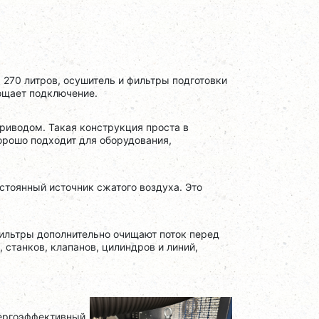
270 литров, осушитель и фильтры подготовки
рощает подключение.
иводом. Такая конструкция проста в
орошо подходит для оборудования,
тоянный источник сжатого воздуха. Это
фильтры дополнительно очищают поток перед
 станков, клапанов, цилиндров и линий,
нергоэффективный