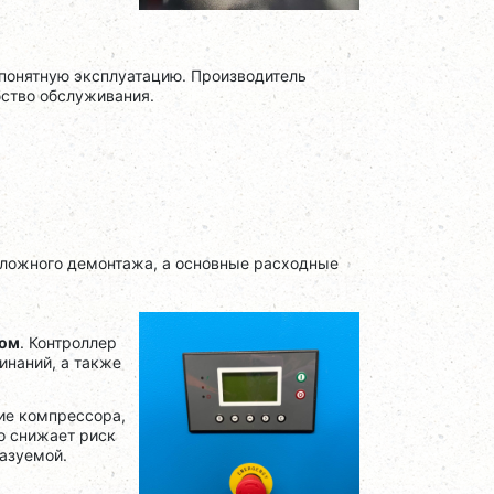
 понятную эксплуатацию. Производитель
ство обслуживания.
сложного демонтажа, а основные расходные
ром
. Контроллер
инаний, а также
ие компрессора,
о снижает риск
казуемой.