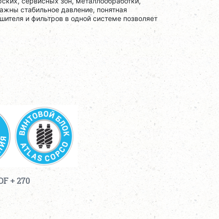
ских, сервисных зон, металлообработки,
важны стабильное давление, понятная
шителя и фильтров в одной системе позволяет
F + 270