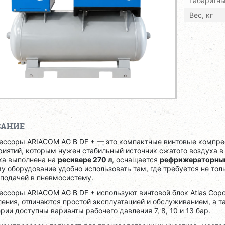
Габаритн
Вес, кг
САНИЕ
ессоры ARIACOM AG B DF + — это компактные винтовые компр
иятий, которым нужен стабильный источник сжатого воздуха в
ка выполнена на
ресивере 270 л
, оснащается
рефрижераторны
у оборудование удобно использовать там, где требуется не толь
 подачей в пневмосистему.
ссоры ARIACOM AG B DF + используют винтовой блок Atlas Cop
ения, отличаются простой эксплуатацией и обслуживанием, а 
рии доступны варианты рабочего давления 7, 8, 10 и 13 бар.