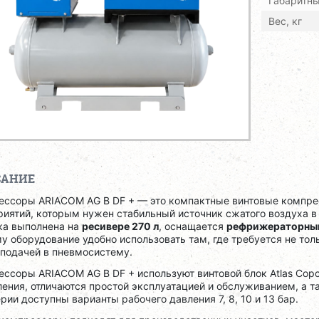
Габаритн
Вес, кг
САНИЕ
ессоры ARIACOM AG B DF + — это компактные винтовые компр
иятий, которым нужен стабильный источник сжатого воздуха в
ка выполнена на
ресивере 270 л
, оснащается
рефрижераторны
у оборудование удобно использовать там, где требуется не толь
 подачей в пневмосистему.
ссоры ARIACOM AG B DF + используют винтовой блок Atlas Cop
ения, отличаются простой эксплуатацией и обслуживанием, а 
рии доступны варианты рабочего давления 7, 8, 10 и 13 бар.