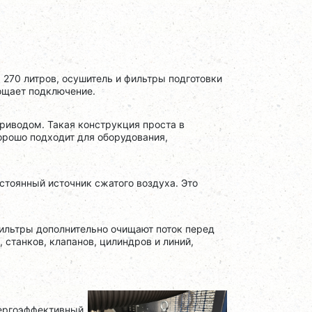
270 литров, осушитель и фильтры подготовки
рощает подключение.
иводом. Такая конструкция проста в
орошо подходит для оборудования,
тоянный источник сжатого воздуха. Это
фильтры дополнительно очищают поток перед
 станков, клапанов, цилиндров и линий,
нергоэффективный