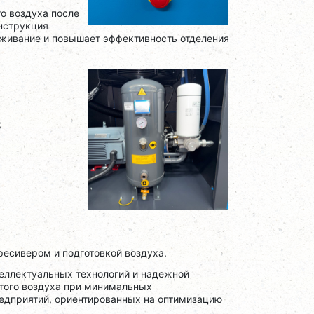
о воздуха после
онструкция
уживание и повышает эффективность отделения
;
ресивером и подготовкой воздуха.
теллектуальных технологий и надежной
того воздуха при минимальных
редприятий, ориентированных на оптимизацию