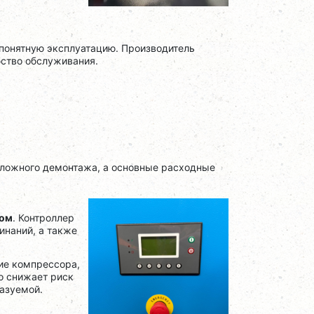
 понятную эксплуатацию. Производитель
ство обслуживания.
сложного демонтажа, а основные расходные
ром
. Контроллер
инаний, а также
ие компрессора,
о снижает риск
казуемой.