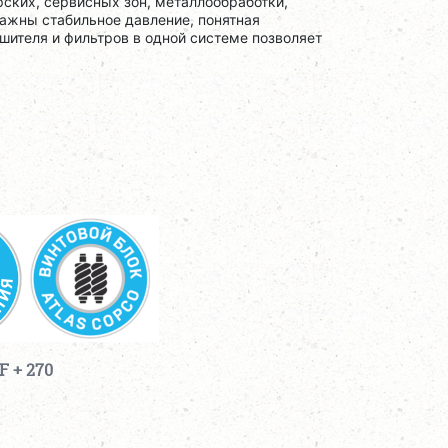
ских, сервисных зон, металлообработки,
важны стабильное давление, понятная
шителя и фильтров в одной системе позволяет
 + 270