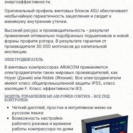
энергоэффективности.
Оригинальный профиль винтовых блоков ASU обеспечивает
необычайную герметичность зацепления и сводит к
минимуму внутренние утечки.
Высокий ресурс и производительность - результат
применения оптимально подобранных подшипников и новой
формы профиля ротора. В результате гарантия от
производителя 30 000 моточасов до капитальной
инспекции.
ЭЛЕКТРОДВИГАТЕЛЬ
В винтовых компрессорах ARIACOM применяются
электродвигатели таких мировых производителей, как
Hoyer (Дания) или Nidek (Япония). Все электродвигатели
имеют класс общепромышленной защиты IP55, класс
изоляции F. Класс эффективности IE3.
МОДУЛЬ УПРАВЛЕНИЯ
MS
AIR
POWER
CONTROL
- ВСЕ ПОД
КОНТРОЛЕМ
Четкий дисплей, простое и интуитивное меню на
русском языке
Возможность настройки
рабочего режима и времени
работы компрессора по дням