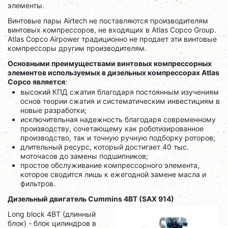
элементы.
Винтовые пары Airtech не поставляются производителям
винтовых компрессоров, не входящих в Atlas Copco Group.
Atlas Copco Airpower традиционно не продает эти винтовые
компрессоры другим производителям.
Основными преимуществами винтовых компрессорных
элементов используемых в дизельных компрессорах Atlas
Copco является
:
высокий КПД сжатия благодаря постоянным изучениям
основ теории сжатия и систематическим инвестициям в
новые разработки;
исключительная надежность благодаря современному
производству, сочетающему как роботизированное
производство, так и точную ручную подборку роторов;
длительный ресурс, который достигает 40 тыс.
моточасов до замены подшипников;
простое обслуживание компрессорного элемента,
которое сводится лишь к ежегодной замене масла и
фильтров.
Дизельный двигатель Cummins 4BT (SAX 914)
Long block 4BT (длинный
блок) - блок цилиндров в