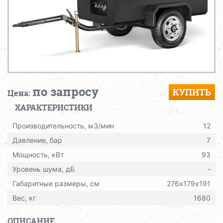
по запросу
КУПИТЬ
Цена:
ХАРАКТЕРИСТИКИ
Производительность, м3/мин
12
Давление, бар
7
Мощность, кВт
93
Уровень шума, дБ
-
Габаритные размеры, см
276х179х191
Вес, кг
1680
ОПИСАНИЕ