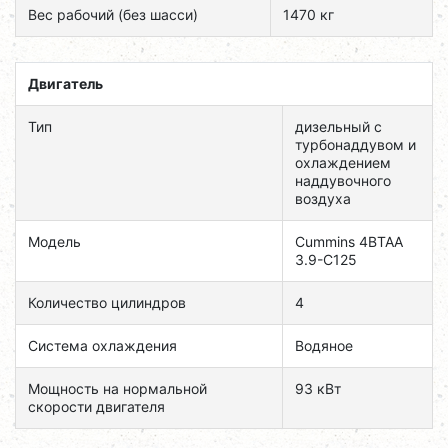
Вес рабочий (без шасси)
1470 кг
Двигатель
Тип
дизельный с
турбонаддувом и
охлаждением
наддувочного
воздуха
Модель
Cummins 4BTAA
3.9-C125
Количество цилиндров
4
Система охлаждения
Водяное
Мощность на нормальной
93 кВт
скорости двигателя