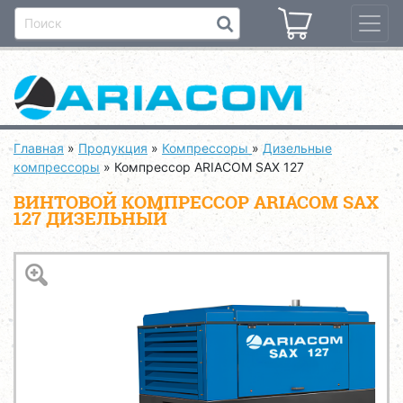
Главная
»
Продукция
»
Компрессоры
»
Дизельные
компрессоры
»
Компрессор ARIACOM SAX 127
ВИНТОВОЙ КОМПРЕССОР ARIACOM SAX
127 ДИЗЕЛЬНЫЙ