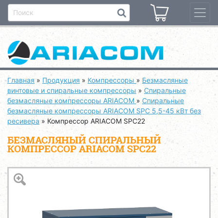
Главная
»
Продукция
»
Компрессоры
»
Безмасляные
винтовые и спиральные компрессоры
»
Спиральные
безмасляные компрессоры ARIACOM
»
Спиральные
безмасляные компрессоры ARIACOM SPC 5,5-45 кВт без
ресивера
»
Компрессор ARIACOM SPC22
БЕЗМАСЛЯНЫЙ СПИРАЛЬНЫЙ
КОМПРЕССОР ARIACOM SPC22