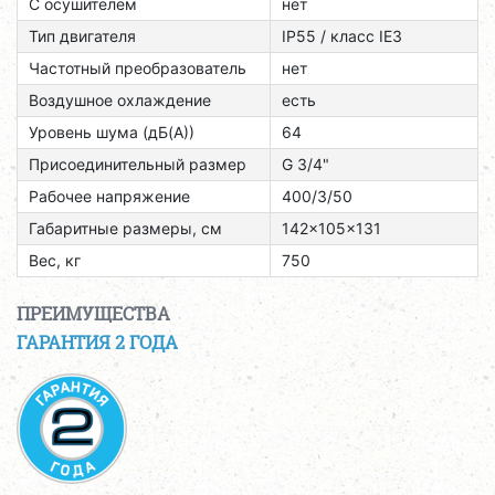
С осушителем
нет
Тип двигателя
ІР55 / класс ІЕЗ
Частотный преобразователь
нет
Воздушное охлаждение
есть
Уровень шума (дБ(А))
64
Присоединительный размер
G 3/4"
Рабочее напряжение
400/3/50
Габаритные размеры, см
142x105x131
Вес, кг
750
ПРЕИМУЩЕСТВА
ГАРАНТИЯ 2 ГОДА