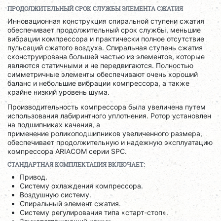
ПРОДОЛЖИТЕЛЬНЫЙ СРОК СЛУЖБЫ ЭЛЕМЕНТА СЖАТИЯ
Инновационная конструкция спиральной ступени сжатия
обеспечивает продолжительный срок службы, меньшие
вибрации компрессора и практически полное отсутствие
пульсаций сжатого воздуха. Спиральная ступень сжатия
сконструирована большей частью из элементов, которые
являются статичными и не передвигаются. Полностью
симметричные элементы обеспечивают очень хороший
баланс и небольшие вибрации компрессора, а также
крайне низкий уровень шума.
Производительность компрессора была увеличена путем
использования лабиринтного уплотнения. Ротор установлен
на подшипниках качения, а
применение роликоподшипников увеличенного размера,
обеспечивает продолжительную и надежную эксплуатацию
компрессора ARIACOM серии SPC.
СТАНДАРТНАЯ КОМПЛЕКТАЦИЯ ВКЛЮЧАЕТ:
Привод.
Систему охлаждения компрессора.
Воздушную систему.
Спиральный элемент сжатия.
Систему регулирования типа «старт-стоп».