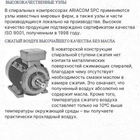
ВЫСОКОКАЧЕСТВЕННЫЕ УЗЛЫ
В спиральных компрессорах ARIACOM SPC применяются
узлы известных мировых фирм, а также узлы и части
производящихся локально на производстве. Высокое
качество продукции подтверждено сертификатом качества
ISO 9001, полученным в 1998 году.
СЖАТЫЙ ВОЗДУХ ВЫСОЧАЙШЕГО КАЧЕСТВА БЕЗ МАСЛА
В новаторской конструкции
спиральной ступени сжатия нет
контакта металлических
поверхностей сжимающих спиралей,
благодаря чему отсутствует
необходимость смазки маслом в
камере сжатия. Это означает, что
полученный воздух абсолютно не
содержит масла. Кроме того,
температура сжатого воздуха
составляет только на 10ºС выше
температуры окружающей среды – вы получаете
практически прохладный воздух.