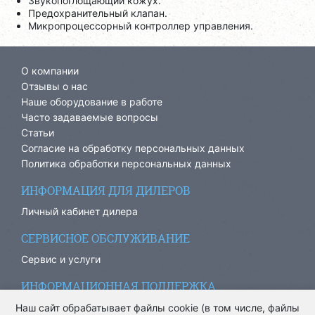
Звукопоглощающий кожух.
Предохранительный клапан.
Микропроцессорный контроллер управления.
О компании
Отзывы о нас
Наше оборудование в работе
Часто задаваемые вопросы
Статьи
Согласие на обработку персональных данных
Политика обработки персональных данных
ИНФОРМАЦИЯ ДЛЯ ДИЛЕРОВ
Личный кабинет дилера
СЕРВИСНОЕ ОБСЛУЖИВАНИЕ
Сервис и услуги
ИНФОРМАЦИОННАЯ ПОДДЕРЖКА
info@ariacom.ru
Наш сайт обрабатывает файлы cookie (в том числе, файлы