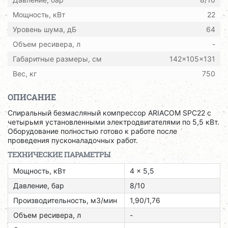
Мощность, кВт
22
Уровень шума, дБ
64
Объем ресивера, л
-
Габаритные размеры, см
142x105x131
Вес, кг
750
ОПИСАНИЕ
Спиральный безмасляный компрессор ARIACOM SPC22
с
четырьмя установленными электродвигателями по 5,5 кВт
.
Оборудование полностью готово к работе после
проведения пусконаладочных работ.
ТЕХНИЧЕСКИЕ ПАРАМЕТРЫ
Мощность, кВт
4 x 5,5
Давление, бар
8/10
Производительность, м3/мин
1,90/1,76
Объем ресивера, л
-