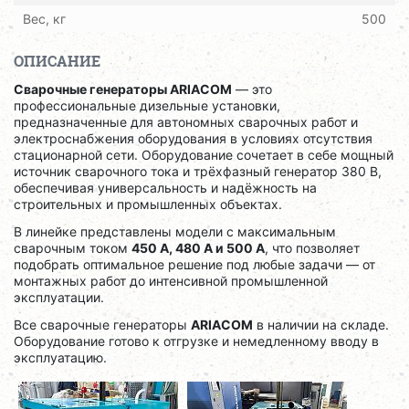
Вес, кг
500
ОПИСАНИЕ
Сварочные генераторы ARIACOM
— это
профессиональные дизельные установки,
предназначенные для автономных сварочных работ и
электроснабжения оборудования в условиях отсутствия
стационарной сети. Оборудование сочетает в себе мощный
источник сварочного тока и трёхфазный генератор 380 В,
обеспечивая универсальность и надёжность на
строительных и промышленных объектах.
В линейке представлены модели с максимальным
сварочным током
450 А, 480 А и 500 А
, что позволяет
подобрать оптимальное решение под любые задачи — от
монтажных работ до интенсивной промышленной
эксплуатации.
Все сварочные генераторы
ARIACOM
в наличии на складе.
Оборудование готово к отгрузке и немедленному вводу в
эксплуатацию.