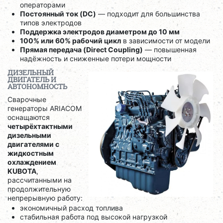
операторами
Постоянный ток (DC)
— подходит для большинства
типов электродов
Поддержка электродов диаметром до 10 мм
100% или 60% рабочий цикл
в зависимости от модели
Прямая передача (Direct Coupling)
— повышенная
надёжность и сниженные потери мощности
ДИЗЕЛЬНЫЙ
ДВИГАТЕЛЬ И
АВТОНОМНОСТЬ
Сварочные
генераторы ARIACOM
оснащаются
четырёхтактными
дизельными
двигателями с
жидкостным
охлаждением
KUBOTA
,
рассчитанными на
продолжительную
непрерывную работу:
экономичный расход топлива
стабильная работа под высокой нагрузкой