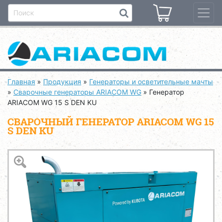
Главная
»
Продукция
»
Генераторы и осветительные мачты
»
Сварочные генераторы ARIACOM WG
»
Генератор
ARIACOM WG 15 S DEN KU
СВАРОЧНЫЙ ГЕНЕРАТОР ARIACOM WG 15
S DEN KU