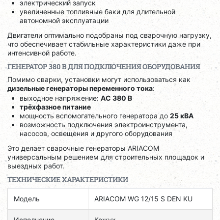
электрический запуск
увеличенные топливные баки для длительной
автономной эксплуатации
Двигатели оптимально подобраны под сварочную нагрузку,
что обеспечивает стабильные характеристики даже при
интенсивной работе.
ГЕНЕРАТОР 380 В ДЛЯ ПОДКЛЮЧЕНИЯ ОБОРУДОВАНИЯ
Помимо сварки, установки могут использоваться как
дизельные генераторы переменного тока
:
выходное напряжение:
AC 380 В
трёхфазное питание
мощность вспомогательного генератора до
25 кВА
возможность подключения электроинструмента,
насосов, освещения и другого оборудования
Это делает сварочные генераторы ARIACOM
универсальным решением для строительных площадок и
выездных работ.
ТЕХНИЧЕСКИЕ ХАРАКТЕРИСТИКИ
Модель
ARIACOM WG 12/15 S DEN KU
Исполнение
Кожух