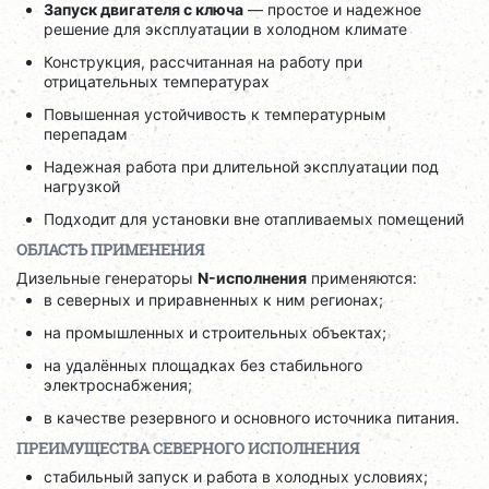
Запуск двигателя с ключа
— простое и надежное
решение для эксплуатации в холодном климате
Конструкция, рассчитанная на работу при
отрицательных температурах
Повышенная устойчивость к температурным
перепадам
Надежная работа при длительной эксплуатации под
нагрузкой
Подходит для установки вне отапливаемых помещений
ОБЛАСТЬ ПРИМЕНЕНИЯ
Дизельные генераторы
N-исполнения
применяются:
в северных и приравненных к ним регионах;
на промышленных и строительных объектах;
на удалённых площадках без стабильного
электроснабжения;
в качестве резервного и основного источника питания.
ПРЕИМУЩЕСТВА СЕВЕРНОГО ИСПОЛНЕНИЯ
стабильный запуск и работа в холодных условиях;