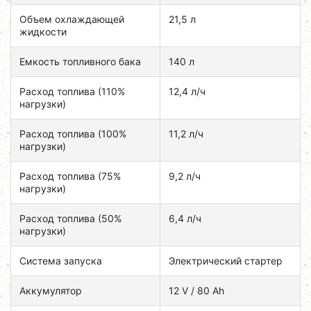
Объем охлаждающей
21,5 л
жидкости
Емкость топливного бака
140 л
Расход топлива (110%
12,4 л/ч
нагрузки)
Расход топлива (100%
11,2 л/ч
нагрузки)
Расход топлива (75%
9,2 л/ч
нагрузки)
Расход топлива (50%
6,4 л/ч
нагрузки)
Система запуска
Электрический стартер
Аккумулятор
12 V / 80 Ah