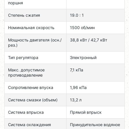
поршня
Степень сжатия
19.0 : 1
Номинальная скорость
1500 об/мин
Мощность двигателя (осн./
38,8 кВт / 42,7 кВт
рез.)
Тип регулятора
Электронный
Макс. допустимое
7,1 кПа
противодавление
Сопротивление впуска
1,96 кПа
Система смазки (объем)
13,2 л
Система впрыска
Прямой впрыск
Система охлаждения
Принудительное водяное