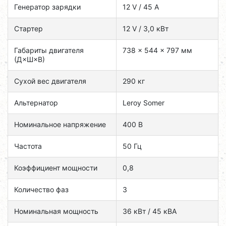
Генератор зарядки
12 V / 45 A
Стартер
12 V / 3,0 кВт
Габариты двигателя
738 × 544 × 797 мм
(Д×Ш×В)
Сухой вес двигателя
290 кг
Альтернатор
Leroy Somer
Номинальное напряжение
400 В
Частота
50 Гц
Коэффициент мощности
0,8
Количество фаз
3
Номинальная мощность
36 кВт / 45 кВА