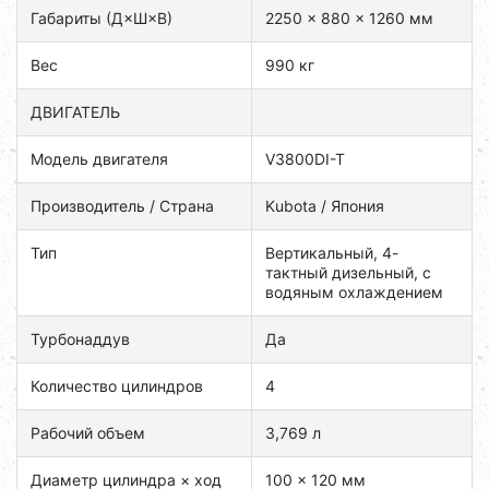
Габариты (Д×Ш×В)
2250 × 880 × 1260 мм
Вес
990 кг
ДВИГАТЕЛЬ
Модель двигателя
V3800DI-T
Производитель / Страна
Kubota / Япония
Тип
Вертикальный, 4-
тактный дизельный, с
водяным охлаждением
Турбонаддув
Да
Количество цилиндров
4
Рабочий объем
3,769 л
Диаметр цилиндра × ход
100 × 120 мм