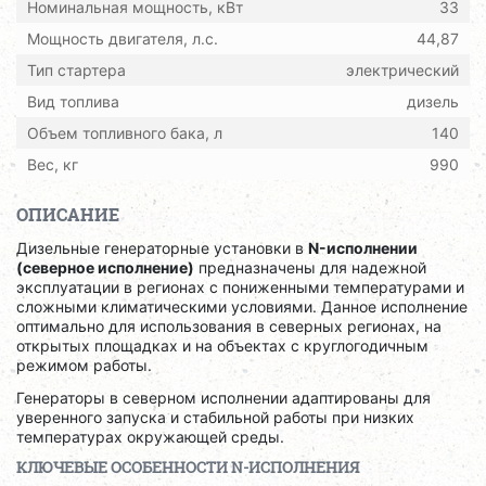
Номинальная мощность, кВт
33
Мощность двигателя, л.с.
44,87
Тип стартера
электрический
Вид топлива
дизель
Объем топливного бака, л
140
Вес, кг
990
ОПИСАНИЕ
Дизельные генераторные установки в
N-исполнении
(северное исполнение)
предназначены для надежной
эксплуатации в регионах с пониженными температурами и
сложными климатическими условиями. Данное исполнение
оптимально для использования в северных регионах, на
открытых площадках и на объектах с круглогодичным
режимом работы.
Генераторы в северном исполнении адаптированы для
уверенного запуска и стабильной работы при низких
температурах окружающей среды.
КЛЮЧЕВЫЕ ОСОБЕННОСТИ N-ИСПОЛНЕНИЯ