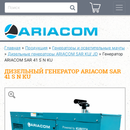
Главная
»
Продукция
»
Генераторы и осветительные мачты
»
Дизельные генераторы ARIACOM SAR KU/ JD
»
Генератор
ARIACOM SAR 41 S N KU
ДИЗЕЛЬНЫЙ ГЕНЕРАТОР ARIACOM SAR
41 S N KU