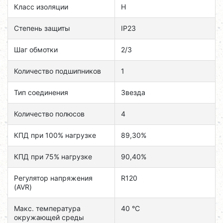
Класс изоляции
H
Степень защиты
IP23
Шаг обмотки
2/3
Количество подшипников
1
Тип соединения
Звезда
Количество полюсов
4
КПД при 100% нагрузке
89,30%
КПД при 75% нагрузке
90,40%
Регулятор напряжения
R120
(AVR)
Макс. температура
40 °C
окружающей среды