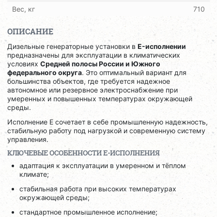
Вес, кг
710
ОПИСАНИЕ
Дизельные генераторные установки в
E-исполнении
предназначены для эксплуатации в климатических
условиях
Средней полосы России и Южного
федерального округа
. Это оптимальный вариант для
большинства объектов, где требуется надежное
автономное или резервное электроснабжение при
умеренных и повышенных температурах окружающей
среды.
Исполнение E сочетает в себе промышленную надежность,
стабильную работу под нагрузкой и современную систему
управления.
КЛЮЧЕВЫЕ ОСОБЕННОСТИ E-ИСПОЛНЕНИЯ
адаптация к эксплуатации в умеренном и тёплом
климате;
стабильная работа при высоких температурах
окружающей среды;
стандартное промышленное исполнение;