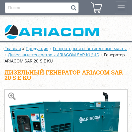
Главная
»
Продукция
»
Генераторы и осветительные мачты
»
Дизельные генераторы ARIACOM SAR KU/ JD
»
Генератор
ARIACOM SAR 20 S E KU
ДИЗЕЛЬНЫЙ ГЕНЕРАТОР ARIACOM SAR
20 S E KU