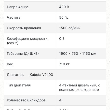
Напряжение
400 В
Частота
50 Гц
Скорость вращения
1500 об/мин
Коэффициент мощности
0,8
(cos φ)
Габариты (Д×Ш×В)
1900 × 750 × 1150 мм
Вес
710 кг
Двигатель — Kubota V2403
Тип двигателя
4-тактный дизельный, с
водяным охлаждением
Количество цилиндров
4