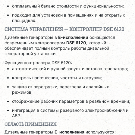
оптимальный баланс стоимости и функциональности;
подходит для установки в помещениях и на открытых
площадках.
СИСТЕМА УПРАВЛЕНИЯ — КОНТРОЛЛЕР DSE 6120
Дизельные генераторы в
E-исполнении
оснащаются
современным контроллером
DSE 6120
, который
обеспечивает полный контроль работы дизельной
генераторной установки.
Функции контроллера DSE 6120:
автоматический и ручной запуск и останов генератора;
контроль напряжения, частоты и нагрузки;
защита от перегрузки, перегрева и аварийных
режимов;
отображение рабочих параметров в реальном времени;
интеграция в системы резервного электроснабжения и
АВР.
ОБЛАСТЬ ПРИМЕНЕНИЯ
Дизельные генераторы
E-исполнения
используются: