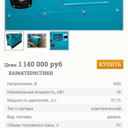
1 140 000 руб
КУПИТЬ
Цена:
ХАРАКТЕРИСТИКИ
Напряжение, В
400
Номинальная мощность, кВт
16
Мощность двигателя, л.с.
21,75
Тип стартера
электрический
Вид топлива
дизель
Объем топливного бака, л
70