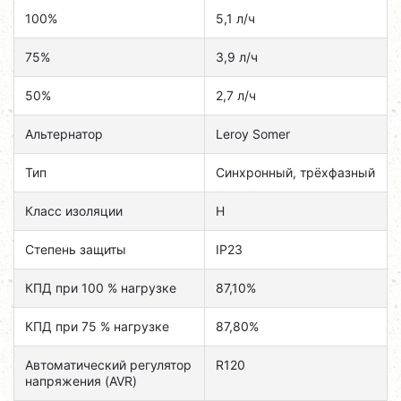
100%
5,1 л/ч
75%
3,9 л/ч
50%
2,7 л/ч
Альтернатор
Leroy Somer
Тип
Синхронный, трёхфазный
Класс изоляции
H
Степень защиты
IP23
КПД при 100 % нагрузке
87,10%
КПД при 75 % нагрузке
87,80%
Автоматический регулятор
R120
напряжения (AVR)