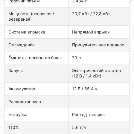
Рабочий объём
2,434 л
Мощность (основная /
20,7 кВт / 22,8 кВт
резервная)
Система впрыска
Непрямой впрыск
Охлаждение
Принудительное водяное
Ёмкость топливного бака
70 л
Запуск
Электрический стартер
(12 В / 1,4 кВт)
Аккумулятор
12 В / 65 А·ч
Расход топлива
Нагрузка
Расход топлива
110%
5,6 л/ч