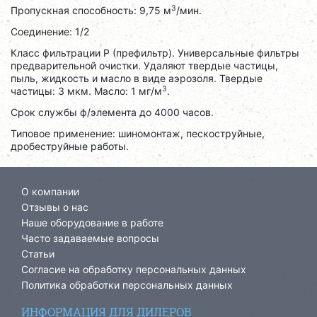
3
Пропускная способность: 9,75 м
/мин.
Соединение: 1/2
Класс фильтрации P (префильтр). Универсальные фильтры
предварительной очистки. Удаляют твердые частицы,
пыль, жидкость и масло в виде аэрозоля. Твердые
3
частицы: 3 мкм. Масло: 1 мг/м
.
Срок службы ф/элемента до 4000 часов.
Типовое применение: шиномонтаж, пескоструйные,
дробеструйные работы.
О компании
Отзывы о нас
Наше оборудование в работе
Часто задаваемые вопросы
Статьи
Согласие на обработку персональных данных
Политика обработки персональных данных
ИНФОРМАЦИЯ ДЛЯ ДИЛЕРОВ