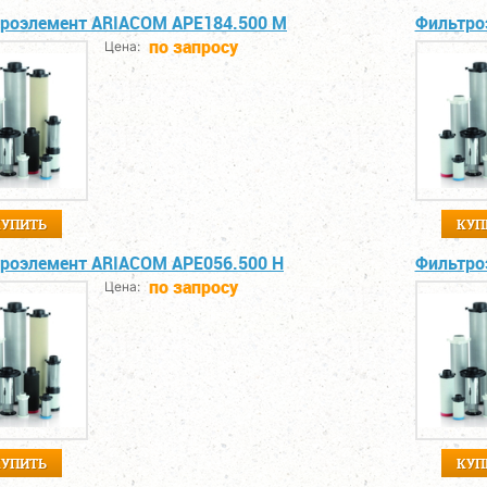
роэлемент ARIACOM APE184.500 M
Фильтро
по запросу
Цена:
КУПИТЬ
КУП
роэлемент ARIACOM APE056.500 H
Фильтро
по запросу
Цена:
КУПИТЬ
КУП