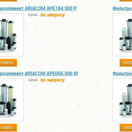
роэлемент ARIACOM APE184.500 P
Фильтро
по запросу
Цена:
КУПИТЬ
КУП
роэлемент ARIACOM APE056.500 M
Фильтро
по запросу
Цена:
КУПИТЬ
КУП