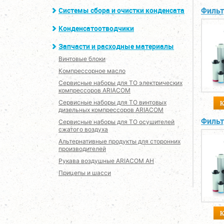
Фильт
Системы сбора и очистки конденсата
Конденсатоотводчики
Запчасти и расходные материалы
Винтовые блоки
Компрессорное масло
Сервисные наборы для ТО электрических
компрессоров ARIACOM
Сервисные наборы для ТО винтовых
дизельных компрессоров ARIACOM
Фильт
Сервисные наборы для ТО осушителей
сжатого воздуха
Альтернативные продукты для сторонних
производителей
Рукава воздушные ARIACOM AH
Прицепы и шасси