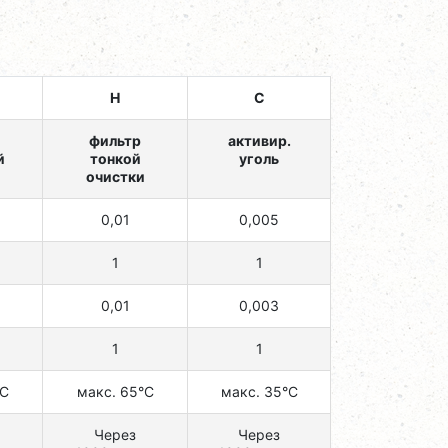
H
C
фильтр
активир.
й
тонкой
уголь
очистки
0,01
0,005
1
1
0,01
0,003
1
1
°C
макс. 65°C
макс. 35°C
Через
Через