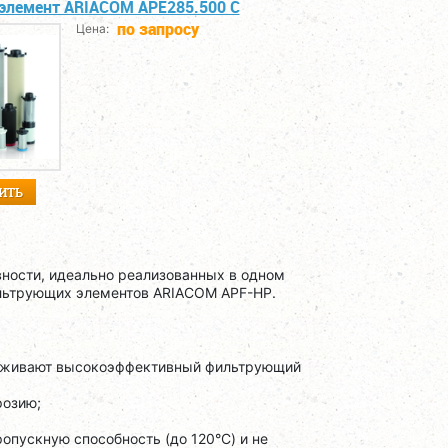
элемент ARIACOM APE285.500 C
по запросу
Цена:
ИТЬ
ности, идеально реализованных в одном
льтрующих элементов ARIACOM APF-HP.
рживают высокоэффективный фильтрующий
розию;
пускную способность (до 120°C) и не