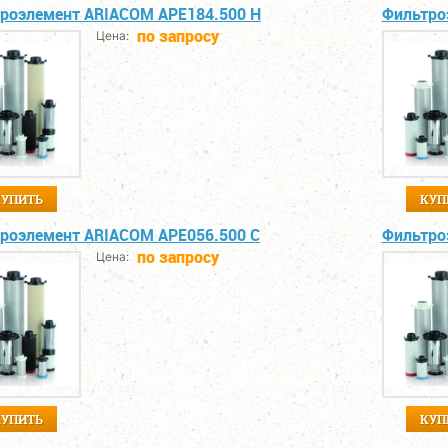
роэлемент ARIACOM APE184.500 H
Фильтро
по запросу
Цена:
КУПИТЬ
КУП
роэлемент ARIACOM APE056.500 C
Фильтро
по запросу
Цена:
КУПИТЬ
КУП