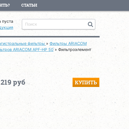
ИТЬ?
СТАТЬИ
 пуста
дукция
гистральные фильтры
»
Фильтры ARIACOM
льтров ARIACOM APF-HP 50
»
Фильтроэлемент
 219 руб
КУПИТЬ