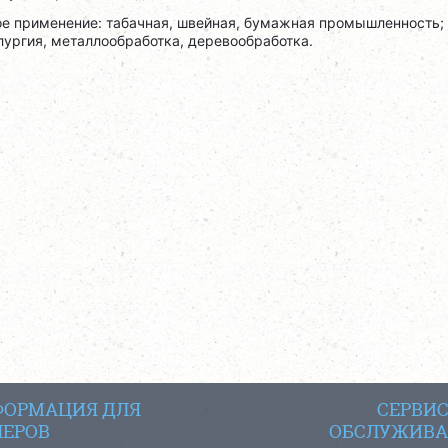
ое применение: табачная, швейная, бумажная промышленность;
ургия, металлообработка, деревообработка.
ОРМАЦИЯ ДЛЯ
СЕРВИ
ЕРОВ
ОБСЛУЖИВА