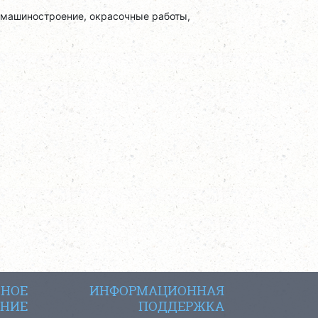
 машиностроение, окрасочные работы,
СНОЕ
ИНФОРМАЦИОННАЯ
НИЕ
ПОДДЕРЖКА