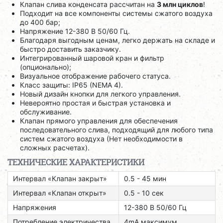
Клапан слива конденсата рассчитан на
3 млн циклов
!
Подходит на все компоненты системы сжатого воздуха
до 400 бар;
Напряжение 12-380 В 50/60 Гц.
Благодаря выгодным ценам, легко держать на складе и
быстро доставить заказчику.
Интегрированный шаровой кран и фильтр
(опционально);
Визуальное отображение рабочего статуса.
Класс защиты: IP65 (NEMA 4).
Новый дизайн кнопки для легкого управления.
Невероятно простая и быстрая установка и
обслуживание.
Клапан прямого управления для обеспечения
последовательного слива, подходящий для любого типа
систем сжатого воздуха (Нет необходимости в
сложных расчетах).
ТЕХНИЧЕСКИЕ ХАРАКТЕРИСТИКИ
Интервал «Клапан закрыт»
0.5 - 45 мин
Интервал «Клапан открыт»
0.5 - 10 сек
Напряжения
12-380 В 50/60 Гц
Потребление электричества
4mA максимум