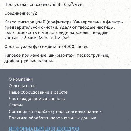
3
Пропускная способность: 8,40 м
/мин.
Соединение: 1/2
Класс фильтрации P (префильтр). Универсальные фильтры
предварительной очистки. Удаляют твердые частицы,
пыль, жидкость и масло в виде аэрозоля. Твердые
3
частицы: 3 мкм. Масло: 1 мг/м
.
Срок службы ф/элемента до 4000 часов.
Типовое применение: шиномонтаж, пескоструйные,
дробеструйные работы.
О компании
Отзывы о нас
Наше оборудование в работе
Часто задаваемые вопросы
Статьи
Согласие на обработку персональных данных
Политика обработки персональных данных
ИНФОРМАЦИЯ ДЛЯ ДИЛЕРОВ