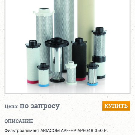
по запросу
КУПИТЬ
Цена:
ОПИСАНИЕ
Фильтроэлемент ARIACOM APF-HP APE048.350 P.