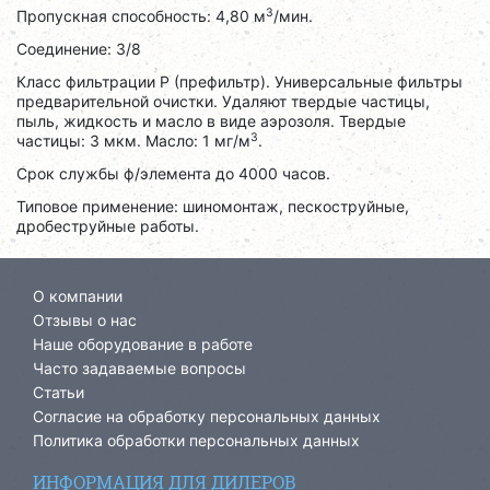
3
Пропускная способность: 4,80 м
/мин.
Соединение: 3/8
Класс фильтрации P (префильтр). Универсальные фильтры
предварительной очистки. Удаляют твердые частицы,
пыль, жидкость и масло в виде аэрозоля. Твердые
3
частицы: 3 мкм. Масло: 1 мг/м
.
Срок службы ф/элемента до 4000 часов.
Типовое применение: шиномонтаж, пескоструйные,
дробеструйные работы.
О компании
Отзывы о нас
Наше оборудование в работе
Часто задаваемые вопросы
Статьи
Согласие на обработку персональных данных
Политика обработки персональных данных
ИНФОРМАЦИЯ ДЛЯ ДИЛЕРОВ