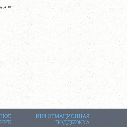
одство.
СНОЕ
ИНФОРМАЦИОННАЯ
НИЕ
ПОДДЕРЖКА