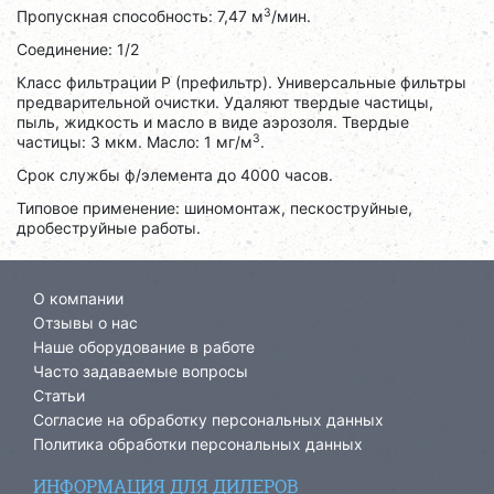
3
Пропускная способность: 7,47 м
/мин.
Соединение: 1/2
Класс фильтрации P (префильтр). Универсальные фильтры
предварительной очистки. Удаляют твердые частицы,
пыль, жидкость и масло в виде аэрозоля. Твердые
3
частицы: 3 мкм. Масло: 1 мг/м
.
Срок службы ф/элемента до 4000 часов.
Типовое применение: шиномонтаж, пескоструйные,
дробеструйные работы.
О компании
Отзывы о нас
Наше оборудование в работе
Часто задаваемые вопросы
Статьи
Согласие на обработку персональных данных
Политика обработки персональных данных
ИНФОРМАЦИЯ ДЛЯ ДИЛЕРОВ