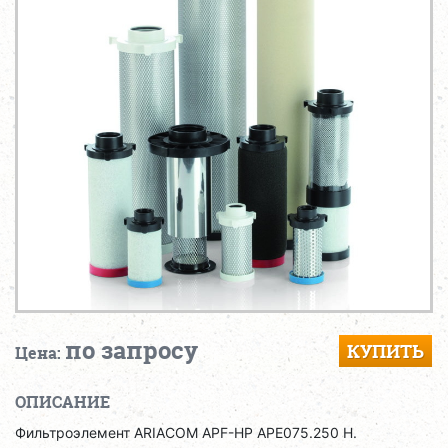
по запросу
КУПИТЬ
Цена:
ОПИСАНИЕ
Фильтроэлемент ARIACOM APF-HP APE075.250 H.