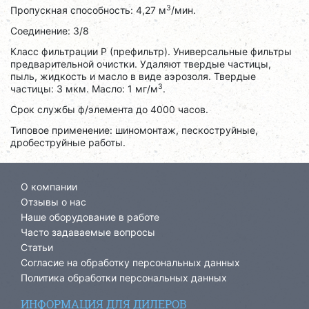
3
Пропускная способность: 4,27 м
/мин.
Соединение: 3/8
Класс фильтрации P (префильтр). Универсальные фильтры
предварительной очистки. Удаляют твердые частицы,
пыль, жидкость и масло в виде аэрозоля. Твердые
3
частицы: 3 мкм. Масло: 1 мг/м
.
Срок службы ф/элемента до 4000 часов.
Типовое применение: шиномонтаж, пескоструйные,
дробеструйные работы.
О компании
Отзывы о нас
Наше оборудование в работе
Часто задаваемые вопросы
Статьи
Согласие на обработку персональных данных
Политика обработки персональных данных
ИНФОРМАЦИЯ ДЛЯ ДИЛЕРОВ