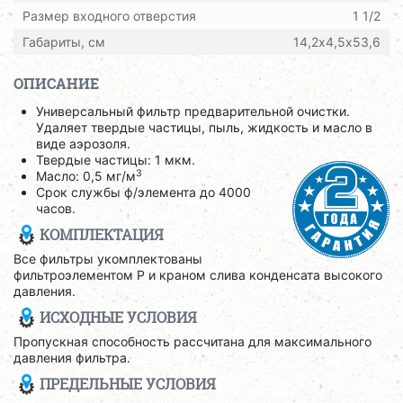
Размер входного отверстия
1 1/2
Габариты, см
14,2х4,5х53,6
ОПИСАНИЕ
Универсальный фильтр предварительной очистки.
Удаляет твердые частицы, пыль, жидкость и масло в
виде аэрозоля.
Твердые частицы: 1 мкм.
3
Масло: 0,5 мг/м
Срок службы ф/элемента до 4000
часов.
КОМПЛЕКТАЦИЯ
Все фильтры укомплектованы
фильтроэлементом P и краном слива конденсата высокого
давления.
ИСХОДНЫЕ УСЛОВИЯ
Пропускная способность рассчитана для максимального
давления фильтра.
ПРЕДЕЛЬНЫЕ УСЛОВИЯ