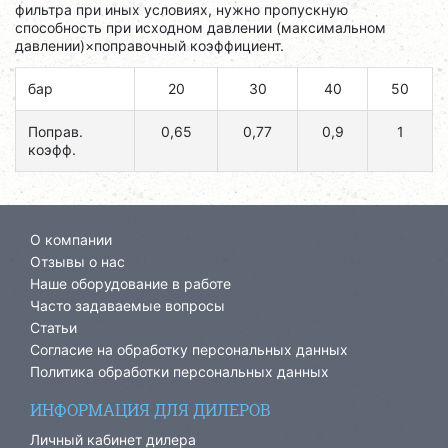
фильтра при иных условиях, нужно пропускную
способность при исходном давлении (максимальном
давлении)×поправочный коэффициент.
бар
20
30
40
50
Поправ.
0,65
0,77
0,9
1
коэфф.
О компании
Отзывы о нас
Наше оборудование в работе
Часто задаваемые вопросы
Статьи
Согласие на обработку персональных данных
Политика обработки персональных данных
ИНФОРМАЦИЯ ДЛЯ ДИЛЕРОВ
Личный кабинет дилера