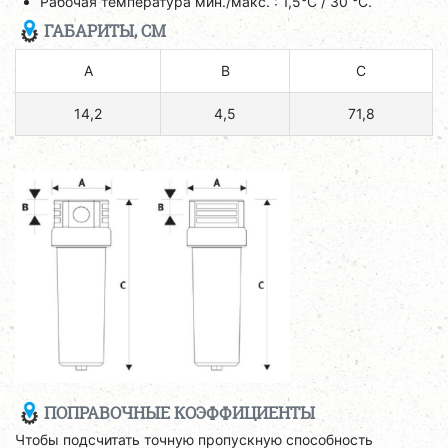
Рабочая температура мин./макс. : 1,5°C / 30 °C.
ГАБАРИТЫ, СМ
A
B
C
14,2
4,5
71,8
ПОПРАВОЧНЫЕ КОЭФФИЦИЕНТЫ
Чтобы подсчитать точную пропускную способность