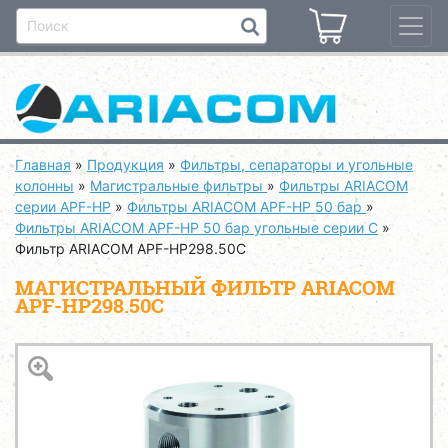
Главная
»
Продукция
»
Фильтры, сепараторы и угольные
колонны
»
Магистральные фильтры
»
Фильтры ARIACOM
серии APF-HP
»
Фильтры ARIACOM APF-HP 50 бар
»
Фильтры ARIACOM APF-HP 50 бар угольные серии С
»
Фильтр ARIACOM APF-HP298.50C
МАГИСТРАЛЬНЫЙ ФИЛЬТР ARIACOM
APF-HP298.50C