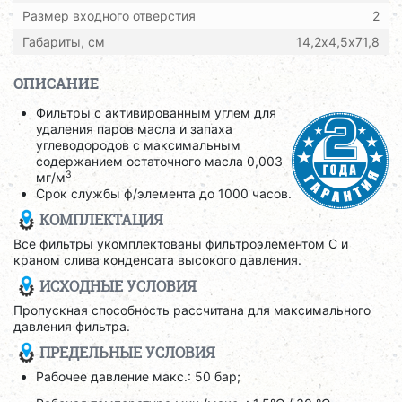
Размер входного отверстия
2
Габариты, см
14,2х4,5х71,8
ОПИСАНИЕ
Фильтры с активированным углем для
удаления паров масла и запаха
углеводородов с максимальным
содержанием остаточного масла 0,003
3
мг/м
Срок службы ф/элемента до 1000 часов.
КОМПЛЕКТАЦИЯ
Все фильтры укомплектованы фильтроэлементом C и
краном слива конденсата высокого давления.
ИСХОДНЫЕ УСЛОВИЯ
Пропускная способность рассчитана для максимального
давления фильтра.
ПРЕДЕЛЬНЫЕ УСЛОВИЯ
Рабочее давление макс.: 50 бар;