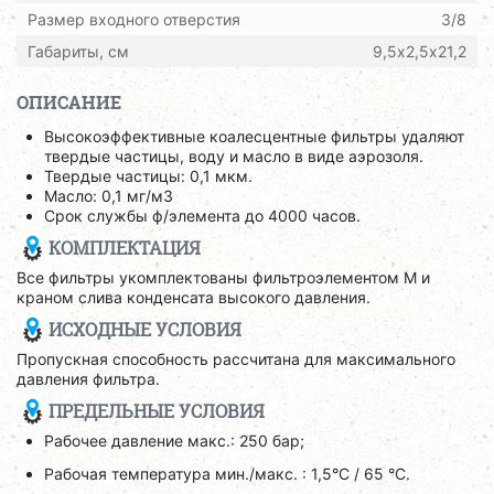
Размер входного отверстия
3/8
Габариты, см
9,5х2,5х21,2
ОПИСАНИЕ
Высокоэффективные коалесцентные фильтры удаляют
твердые частицы, воду и масло в виде аэрозоля.
Твердые частицы: 0,1 мкм.
Масло: 0,1 мг/м3
Срок службы ф/элемента до 4000 часов.
КОМПЛЕКТАЦИЯ
Все фильтры укомплектованы фильтроэлементом M и
краном слива конденсата высокого давления.
ИСХОДНЫЕ УСЛОВИЯ
Пропускная способность рассчитана для максимального
давления фильтра.
ПРЕДЕЛЬНЫЕ УСЛОВИЯ
Рабочее давление макс.: 250 бар;
Рабочая температура мин./макс. : 1,5°C / 65 °C.