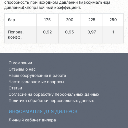
способность при исходном давлении (максимальном
давлении)×поправочный коэффициент.
бар
175
200
225
250
Поправ.
0,92
0,95
0,97
1
коэфф.
О компании
Отзывы о нас
Наше оборудование в работе
Часто задаваемые вопросы
Статьи
Согласие на обработку персональных данных
Политика обработки персональных данных
ИНФОРМАЦИЯ ДЛЯ ДИЛЕРОВ
Личный кабинет дилера