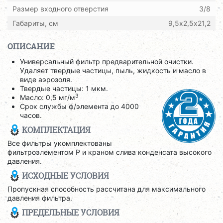
Размер входного отверстия
3/8
Габариты, см
9,5х2,5х21,2
ОПИСАНИЕ
Универсальный фильтр предварительной очистки.
Удаляет твердые частицы, пыль, жидкость и масло в
виде аэрозоля.
Твердые частицы: 1 мкм.
3
Масло: 0,5 мг/м
Срок службы ф/элемента до 4000
часов.
КОМПЛЕКТАЦИЯ
Все фильтры укомплектованы
фильтроэлементом P и краном слива конденсата высокого
давления.
ИСХОДНЫЕ УСЛОВИЯ
Пропускная способность рассчитана для максимального
давления фильтра.
ПРЕДЕЛЬНЫЕ УСЛОВИЯ