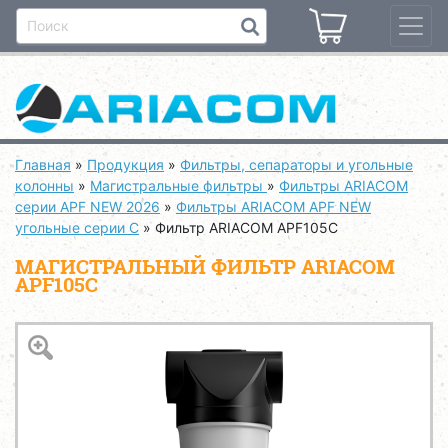
Главная
»
Продукция
»
Фильтры, сепараторы и угольные
колонны
»
Магистральные фильтры
»
Фильтры ARIACOM
серии APF NEW 2026
»
Фильтры ARIACOM APF NEW
угольные серии С
»
Фильтр ARIACOM APF105С
МАГИСТРАЛЬНЫЙ ФИЛЬТР ARIACOM
APF105С