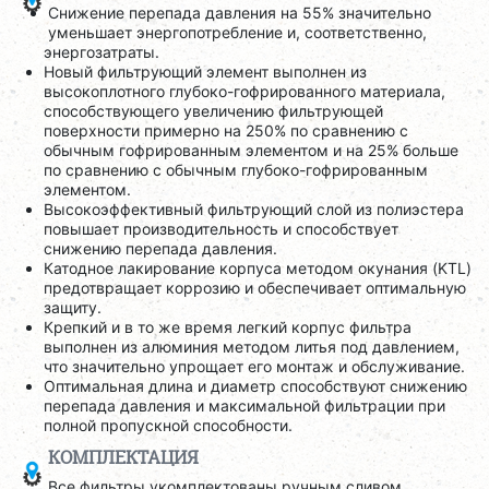
Снижение перепада давления на 55% значительно
уменьшает энергопотребление и, соответственно,
энергозатраты.
Новый фильтрующий элемент выполнен из
высокоплотного глубоко-гофрированного материала,
способствующего увеличению фильтрующей
поверхности примерно на 250% по сравнению с
обычным гофрированным элементом и на 25% больше
по сравнению с обычным глубоко-гофрированным
элементом.
Высокоэффективный фильтрующий слой из полиэстера
повышает производительность и способствует
снижению перепада давления.
Катодное лакирование корпуса методом окунания (KTL)
предотвращает коррозию и обеспечивает оптимальную
защиту.
Крепкий и в то же время легкий корпус фильтра
выполнен из алюминия методом литья под давлением,
что значительно упрощает его монтаж и обслуживание.
Оптимальная длина и диаметр способствуют снижению
перепада давления и максимальной фильтрации при
полной пропускной способности.
КОМПЛЕКТАЦИЯ
Все фильтры укомплектованы ручным сливом