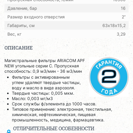
Давление, бар
16
Размер входного отверстия
2”
Габариты, см
63х18х15,2
Вес, кг
3,29
ОПИСАНИЕ
Магистральные фильтры ARIACOM APF
NEW угольные серии С. Пропускная
способность: 0,9 м3/мин - 36 м3/мин
Фильтры с активированным
углем удаляют твердые частицы,
воду и масло в виде аэрозоля.
Твердые частицы: 0,005 мкм.
Масло: 0,003 мг/м3
Срок службы ф/элемента до 1000 часов.
Типовое применение: электронная, текстильная,
химическая, нефтехимическая, пищевая
промышленность, медицина, фармацевтика.
ОТЛИЧИТЕЛЬНЫЕ ОСОБЕННОСТИ