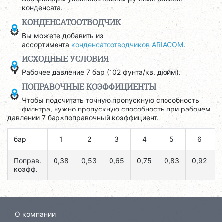
конденсата.
КОНДЕНСАТООТВОДЧИК
Вы можете добавить из
ассортимента
конденсатоотводчиков ARIACOM
.
ИСХОДНЫЕ УСЛОВИЯ
Рабочее давление 7 бар (102 фунта/кв. дюйм).
ПОПРАВОЧНЫЕ КОЭФФИЦИЕНТЫ
Чтобы подсчитать точную пропускную способность
фильтра, нужно пропускную способность при рабочем
давлении 7 бар×поправочный коэффициент.
бар
1
2
3
4
5
6
Поправ.
0,38
0,53
0,65
0,75
0,83
0,92
коэфф.
О компании