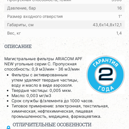
Давление, бар
16
Размер входного отверстия
1”
Габариты, см
43,6х14,8х12,1
Вес, кг
1,4
ОПИСАНИЕ
Магистральные фильтры ARIACOM APF
NEW угольные серии С. Пропускная
способность: 0,9 м3/мин - 36 м3/мин
Фильтры с активированным
углем удаляют твердые частицы,
воду и масло в виде аэрозоля.
Твердые частицы: 0,005 мкм.
Масло: 0,003 мг/м3
Срок службы ф/элемента до 1000 часов.
Типовое применение: электронная, текстильная,
химическая, нефтехимическая, пищевая
промышленность, медицина, фармацевтика.
ОТЛИЧИТЕЛЬНЫЕ ОСОБЕННОСТИ