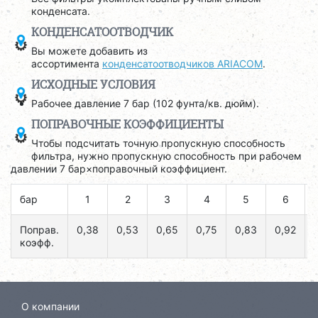
конденсата.
КОНДЕНСАТООТВОДЧИК
Вы можете добавить из
ассортимента
конденсатоотводчиков ARIACOM
.
ИСХОДНЫЕ УСЛОВИЯ
Рабочее давление 7 бар (102 фунта/кв. дюйм).
ПОПРАВОЧНЫЕ КОЭФФИЦИЕНТЫ
Чтобы подсчитать точную пропускную способность
фильтра, нужно пропускную способность при рабочем
давлении 7 бар×поправочный коэффициент.
бар
1
2
3
4
5
6
Поправ.
0,38
0,53
0,65
0,75
0,83
0,92
коэфф.
О компании