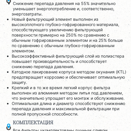
Снижение перепада давления на 55% значительно
уменьшает энергопотребление и, соответственно,
энергозатраты.
Новый фильтрующий элемент выполнен из
высокоплотного глубоко-гофрированного материала,
способствующего увеличению фильтрующей
поверхности примерно на 250% по сравнению с
обычным гофрированным элементом и на 25% больше
по сравнению с обычным глубоко-гофрированным
элементом.
Высокоэффективный фильтрующий слой из полиэстера
повышает производительность и способствует
снижению перепада давления.
Катодное лакирование корпуса методом окунания (KTL)
предотвращает коррозию и обеспечивает оптимальную
защиту.
Крепкий и в то же время легкий корпус фильтра
выполнен из алюминия методом литья под давлением,
что значительно упрощает его монтаж и обслуживание.
Оптимальная длина и диаметр способствуют снижению
перепада давления и максимальной фильтрации при
полной пропускной способности.
КОМПЛЕКТАЦИЯ
Все фильтры укомплектованы ручным сливом