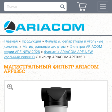
Главная
»
Продукция
»
Фильтры, сепараторы и угольные
колонны
»
Магистральные фильтры
»
Фильтры ARIACOM
серии APF NEW 2026
»
Фильтры ARIACOM APF NEW
угольные серии С
»
Фильтр ARIACOM APF035C
МАГИСТРАЛЬНЫЙ ФИЛЬТР ARIACOM
APF035C