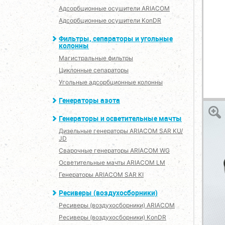
Адсорбционные осушители ARIACOM
Адсорбционные осушители KonDR
Фильтры, сепараторы и угольные
колонны
Магистральные фильтры
Циклонные сепараторы
Угольные адсорбционные колонны
Генераторы азота
Генераторы и осветительные мачты
Дизельные генераторы ARIACOM SAR KU/
JD
Сварочные генераторы ARIACOM WG
Осветительные мачты ARIACOM LM
Генераторы ARIACOM SAR KI
Ресиверы (воздухосборники)
Ресиверы (воздухосборники) ARIACOM
Ресиверы (воздухосборники) KonDR