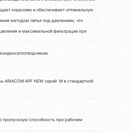
ащает коррозию и обеспечивает оптимальную
иния методом литья под давлением, что
давления и максимальной фильтрации при
конденсатоотводчиком.
ры ARIACOM APF NEW серий M в стандартной
о пропускную способность при рабочем