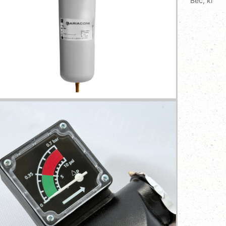
Вес, кг