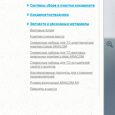
Системы сбора и очистки конденсата
Конденсатоотводчики
Запчасти и расходные материалы
Винтовые блоки
Компрессорное масло
Сервисные наборы для ТО электрических
компрессоров ARIACOM
Сервисные наборы для ТО винтовых
дизельных компрессоров ARIACOM
Сервисные наборы для ТО осушителей
сжатого воздуха
Альтернативные продукты для сторонних
производителей
Рукава воздушные ARIACOM AH
Прицепы и шасси