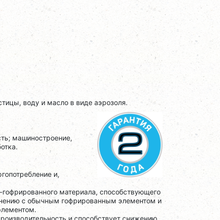
ицы, воду и масло в виде аэрозоля.
ть; машиностроение,
отка.
гопотребление и,
-гофрированного материала, способствующего
внению с обычным гофрированным элементом и
элементом.
роизводительность и способствует снижению