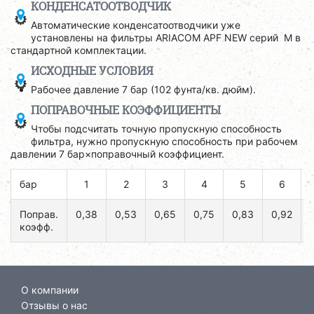
КОНДЕНСАТООТВОДЧИК
Автоматические конденсатоотводчики уже
установлены на фильтры ARIACOM APF NEW серий M в
стандартной комплектации.
ИСХОДНЫЕ УСЛОВИЯ
Рабочее давление 7 бар (102 фунта/кв. дюйм).
ПОПРАВОЧНЫЕ КОЭФФИЦИЕНТЫ
Чтобы подсчитать точную пропускную способность
фильтра, нужно пропускную способность при рабочем
давлении 7 бар×поправочный коэффициент.
бар
1
2
3
4
5
6
Поправ.
0,38
0,53
0,65
0,75
0,83
0,92
коэфф.
О компании
Отзывы о нас