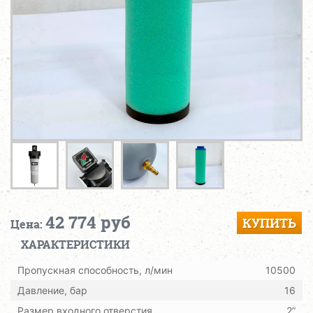
42 774 руб
КУПИТЬ
Цена:
ХАРАКТЕРИСТИКИ
Пропускная способность, л/мин
10500
Давление, бар
16
Размер входного отверстия
2”