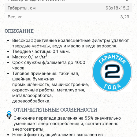
Габариты, см
63х18х15,2
Вес, кг
3,29
ОПИСАНИЕ
Высокоэффективные коалесцентные фильтры удаляют
твердые частицы, воду и масло в виде аэрозоля.
Твердые частицы: 0,1 мкм.
3
Масло: 0,1 мг/м
Срок службы ф/элемента до 4000
часов.
Типовое применение: табачная,
швейная, бумажная
промышленность; машиностроение,
окрасочные работы, металлургия,
металлообработка,
деревообработка.
ОТЛИЧИТЕЛЬНЫЕ ОСОБЕННОСТИ
Снижение перепада давления на 55% значительно
уменьшает энергопотребление и, соответственно,
энергозатраты.
Новый фильтрующий элемент выполнен из