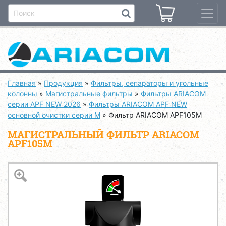
Главная
»
Продукция
»
Фильтры, сепараторы и угольные
колонны
»
Магистральные фильтры
»
Фильтры ARIACOM
серии APF NEW 2026
»
Фильтры ARIACOM APF NEW
основной очистки серии M
»
Фильтр ARIACOM APF105M
МАГИСТРАЛЬНЫЙ ФИЛЬТР ARIACOM
APF105M