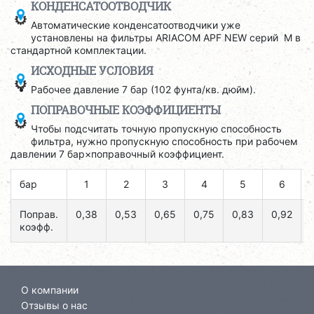
КОНДЕНСАТООТВОДЧИК
Автоматические конденсатоотводчики уже
установлены на фильтры ARIACOM APF NEW серий M в
стандартной комплектации.
ИСХОДНЫЕ УСЛОВИЯ
Рабочее давление 7 бар (102 фунта/кв. дюйм).
ПОПРАВОЧНЫЕ КОЭФФИЦИЕНТЫ
Чтобы подсчитать точную пропускную способность
фильтра, нужно пропускную способность при рабочем
давлении 7 бар×поправочный коэффициент.
бар
1
2
3
4
5
6
Поправ.
0,38
0,53
0,65
0,75
0,83
0,92
коэфф.
О компании
Отзывы о нас