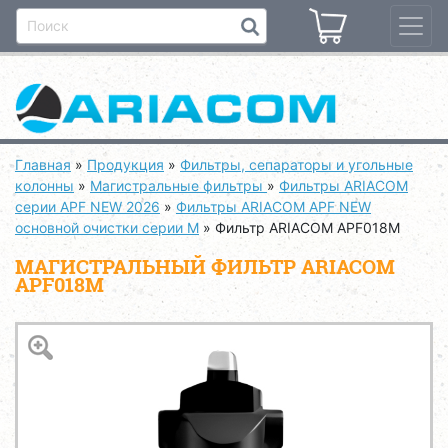
Главная
»
Продукция
»
Фильтры, сепараторы и угольные
колонны
»
Магистральные фильтры
»
Фильтры ARIACOM
серии APF NEW 2026
»
Фильтры ARIACOM APF NEW
основной очистки серии M
»
Фильтр ARIACOM APF018M
МАГИСТРАЛЬНЫЙ ФИЛЬТР ARIACOM
APF018M