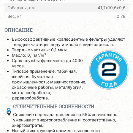
Габариты, см
41,7х10,6х9,6
Вес, кг
0,78
ОПИСАНИЕ
Высокоэффективные коалесцентные фильтры удаляют
твердые частицы, воду и масло в виде аэрозоля.
Твердые частицы: 0,1 мкм.
3
Масло: 0,1 мг/м
Срок службы ф/элемента до 4000
часов.
Типовое применение: табачная,
швейная, бумажная
промышленность; машиностроение,
окрасочные работы, металлургия,
металлообработка,
деревообработка.
ОТЛИЧИТЕЛЬНЫЕ ОСОБЕННОСТИ
Снижение перепада давления на 55% значительно
уменьшает энергопотребление и, соответственно,
энергозатраты.
Новый фильтрующий элемент выполнен из