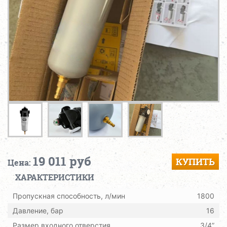
19 011 руб
КУПИТЬ
Цена:
ХАРАКТЕРИСТИКИ
Пропускная способность, л/мин
1800
Давление, бар
16
Размер входного отверстия
3/4”