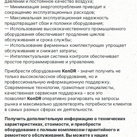
давлении и постоянное качество воздуха;
— Минимизация энергопотребления приводит к
сокращению эксплуатационных расходов;
— Максимальная эксплуатационная надежность
предотвращает сбои и поломки оборудования;
— Использование высококачественного промышленного
оборудования обеспечивает продление циклов
обслуживания и срока службы;
— Использование фирменных комплектующих упрощает
обслуживание и снижает затраты;
— Интеллектуальная система контроля обеспечивает
простое программирование и управление.
Приобрести оборудование
KonDR
- значит получить не
только высококлассное оборудование, но и
профессиональную информационную поддержку.
Современные технологии, грамотные специалисты,
качественная сервисная поддержка – все это
позволяет
KonDR
оперативно реагировать на запросы
рынка и максимально удовлетворять потребности клиентов
в самых разных сферах их деятельности.
Получить дополнительную информацию о технических
характеристиках, стоимости, и приобрести
оборудование с полным комплексом гарантийного и
ремонтного обслуживания, Вы можете у наших