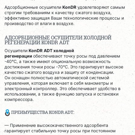
Адсорбционные осушители
KonDR
удовлетворяют самым
строгим требованиям к качеству сжатого воздуха,
эффективно защищая Ваши технологические процессы и
производство от влаги в воздухе.
АДСОРБЦИОННЫЕ ОСУШИТЕЛИ ХОЛОДНОЙ
РЕГЕНЕРАЦИИ KONDR ADT
Осушители
KonDR
ADT холодной
регенерации
обеспечивают точку росы под давлением
-40°C, а также имеют опциональную возможность
достижения точки росы -70°C. Это гарантирует высокое
качество сжатого воздуха и защиту от конденсации.
Он
оснащен полностью автоматической системой
управления, которая включает в себя манометры и
электронный контроллер. Это обеспечивает удобство в
использовании, а также функцию запуска и остановки
компрессора.
ПРЕИМУЩЕСТВА
KONDR ADT
:
— Применение высококачественного адсорбента
гарантирует стабильную точку росы при постоянном