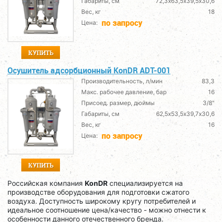
Габариты, см
72,3х63,5х39,5х30,6
Вес, кг
18
по запросу
Цена:
КУПИТЬ
Осушитель адсорбционный KonDR ADT-001
Производительность, л/мин
83,3
Макс. рабочее давление, бар
16
Присоед. размер, дюймы
3/8"
Габариты, см
62,5х53,5х39,7х30,6
Вес, кг
16
по запросу
Цена:
КУПИТЬ
Российская компания
KonDR
специализируется на
производстве оборудования для подготовки сжатого
воздуха. Доступность широкому кругу потребителей и
идеальное соотношение цена/качество - можно отнести к
особенности данного отечественного бренда.