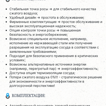
Стабильная точка росы => для стабильного качества
сжатого воздуха;
Удобный дизайн => простота в обслуживании;
Фирменные комплектующие => простое обслуживание и
высокая эксплуатационная надежность;
Опция контроля точки росы => повышенная
безопасность и энергосбережение;
Возможно специальное исполнение, например,
исполнение из нержавеющей стали или получение
разрешения на эксплуатацию сосуда в соответствии с
заявленными требованиями;
Подходит для безопасного применения в критических
условиях;
Возможны альтернативные источники энергии
(например, перегретый пар) => энергоэффективность;
Доступна опция термоизоляции сосуда;
Потери сжатого воздуха 0%!!! - стратегическое решение
для экономичности и энергоэффективности в
долгосрочной перспективе!
КОМПЛЕКТАЦИЯ:
Адсорбционный осушитель горячей регенерации,