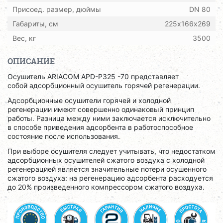
Присоед. размер, дюймы
DN 80
Габариты, см
225х166х269
Вес, кг
3500
ОПИСАНИЕ
Осушитель ARIACOM APD-P325 -70 представляет
собой адсорбционный осушитель горячей регенерации.
Адсорбционные осушители горячей и холодной
регенерации имеют совершенно одинаковый принцип
работы. Разница между ними заключается исключительно
в способе приведения адсорбента в работоспособное
состояние после использования.
При выборе осушителя следует учитывать, что недостатком
адсорбционных осушителей сжатого воздуха с холодной
регенерацией является значительные потери осушенного
сжатого воздуха: на регенерацию адсорбента расходуется
до 20% произведенного компрессором сжатого воздуха.