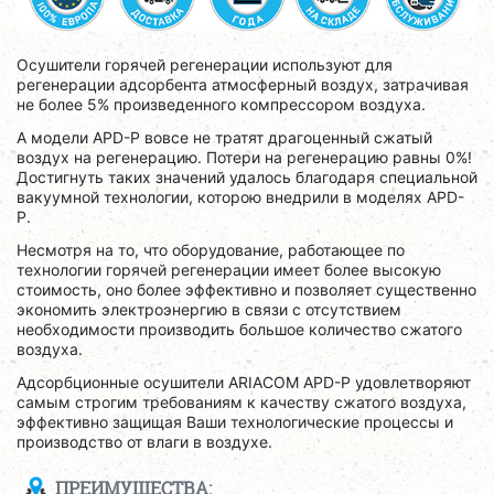
Осушители горячей регенерации используют для
регенерации адсорбента атмосферный воздух, затрачивая
не более 5% произведенного компрессором воздуха.
А модели APD-P вовсе не тратят драгоценный сжатый
воздух на регенерацию. Потери на регенерацию равны 0%!
Достигнуть таких значений удалось благодаря специальной
вакуумной технологии, которою внедрили в моделях APD-
P.
Несмотря на то, что оборудование, работающее по
технологии горячей регенерации имеет более высокую
стоимость, оно более эффективно и позволяет существенно
экономить электроэнергию в связи с отсутствием
необходимости производить большое количество сжатого
воздуха.
Адсорбционные осушители ARIACOM APD-P удовлетворяют
самым строгим требованиям к качеству сжатого воздуха,
эффективно защищая Ваши технологические процессы и
производство от влаги в воздухе.
ПРЕИМУЩЕСТВА: