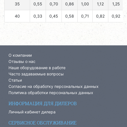
35
0,55
0,70
0,86
1,00
1,12
1,25
40
0,33
0,45
0,58
0,71
0,82
0,92
О компании
Отзывы о нас
Наше оборудование в работе
Часто задаваемые вопросы
Статьи
Согласие на обработку персональных данных
Политика обработки персональных данных
ИНФОРМАЦИЯ ДЛЯ ДИЛЕРОВ
Личный кабинет дилера
СЕРВИСНОЕ ОБСЛУЖИВАНИЕ