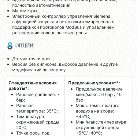
полностью автоматический;
Манометры;
Электронный контроллер управления Siemens
с функцией запуска и остановки компрессора c
поддержкой протоколов
ModBus и управлением
регенерации колонн по точке росы.
ОПЦИИ:
Датчик точки росы;
Версия без силикона, высокое давление и другие
модификации по запросу.
Стандартные условия
Предельные условия**:
работы*:
Предельное давление
Рабочее давление: 7
мин./макс.: 6 бар / 10
бар;
бар;
Рабочая
Макс. темп. сжатого
температура: 35°C;
воздуха на входе:
Температура
+45°C;
окружающей среды:
Мин./макс.температура
20°C;
окружающей среды
Точка росы под
+5°C/+40°C;